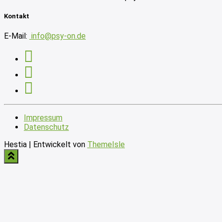
Kontakt
E-Mail:
info@psy-on.de
Impressum
Datenschutz
Hestia | Entwickelt von
ThemeIsle