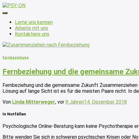
Navigation
umschalten
Lerne uns kennen
Arbeite mit uns
Kontaktiere uns
Fernbeziehung
Fernbeziehung und die gemeinsame Zuk
Fernbeziehung und die gemeinsame Zukunft Zusammenziehen und
Lösung auf lange Sicht ist es für die meisten Paare nicht. In 
Von
Linda Mitterweger
, vor
8 Jahren
14. Dezember 2018
In Notfällen
Psychologische Online-Beratung kann keine Psychotherapie er
Bitte wenden Sie sich in schweren psychischen Krisen oder No