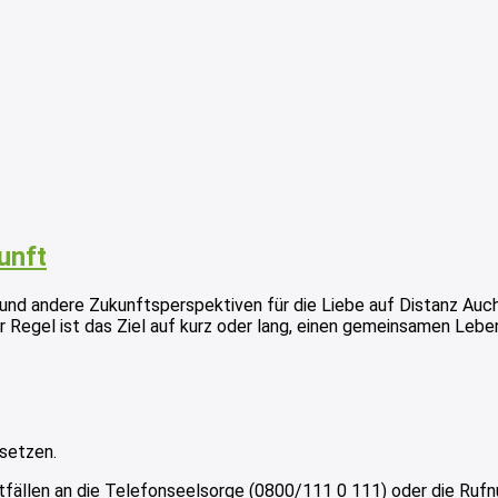
unft
 andere Zukunftsperspektiven für die Liebe auf Distanz Auch 
der Regel ist das Ziel auf kurz oder lang, einen gemeinsamen Leb
setzen.
tfällen an die Telefonseelsorge (0800/111 0 111) oder die Ruf