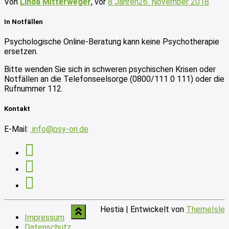
Von
Linda Mitterweger
, vor
8 Jahren
26. November 2018
In Notfällen
Psychologische Online-Beratung kann keine Psychotherapie
ersetzen.
Bitte wenden Sie sich in schweren psychischen Krisen oder
Notfällen an die Telefonseelsorge (0800/111 0 111) oder die
Rufnummer 112.
Kontakt
E-Mail:
info@psy-on.de
Hestia | Entwickelt von
ThemeIsle
Impressum
Datenschutz