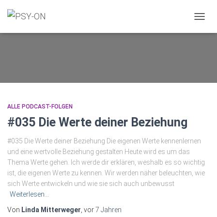
NAVIG
UMSC
ALLE PODCAST-FOLGEN
#035 Die Werte deiner Beziehung
#035 Die Werte deiner Beziehung Die eigenen Werte kennenlernen
und eine wertvolle Beziehung gestalten Heute wird es um das
Thema Werte gehen. Ich werde dir erklären, weshalb es so wichtig
ist, die eigenen Werte zu kennen. Wir werden näher beleuchten, wie
sich Werte entwickeln und wie sie sich auch unbewusst
Weiterlesen…
Von
Linda Mitterweger
, vor
7 Jahren