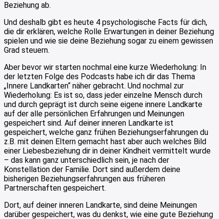
Beziehung ab.
Und deshalb gibt es heute 4 psychologische Facts für dich,
die dir erklären, welche Rolle Erwartungen in deiner Beziehung
spielen und wie sie deine Beziehung sogar zu einem gewissen
Grad steuern.
Aber bevor wir starten nochmal eine kurze Wiederholung: In
der letzten Folge des Podcasts habe ich dir das Thema
„Innere Landkarten“ näher gebracht. Und nochmal zur
Wiederholung: Es ist so, dass jeder einzelne Mensch durch
und durch geprägt ist durch seine eigene innere Landkarte
auf der alle persönlichen Erfahrungen und Meinungen
gespeichert sind. Auf deiner inneren Landkarte ist
gespeichert, welche ganz frühen Beziehungserfahrungen du
z.B. mit deinen Eltern gemacht hast aber auch welches Bild
einer Liebesbeziehung dir in deiner Kindheit vermittelt wurde
– das kann ganz unterschiedlich sein, je nach der
Konstellation der Familie. Dort sind außerdem deine
bisherigen Beziehungserfahrungen aus früheren
Partnerschaften gespeichert.
Dort, auf deiner inneren Landkarte, sind deine Meinungen
darüber gespeichert, was du denkst, wie eine gute Beziehung