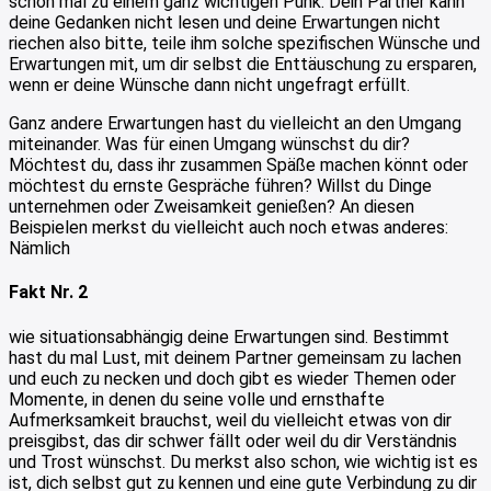
schon mal zu einem ganz wichtigen Punk: Dein Partner kann
deine Gedanken nicht lesen und deine Erwartungen nicht
riechen also bitte, teile ihm solche spezifischen Wünsche und
Erwartungen mit, um dir selbst die Enttäuschung zu ersparen,
wenn er deine Wünsche dann nicht ungefragt erfüllt.
Ganz andere Erwartungen hast du vielleicht an den Umgang
miteinander. Was für einen Umgang wünschst du dir?
Möchtest du, dass ihr zusammen Späße machen könnt oder
möchtest du ernste Gespräche führen? Willst du Dinge
unternehmen oder Zweisamkeit genießen? An diesen
Beispielen merkst du vielleicht auch noch etwas anderes:
Nämlich
Fakt Nr. 2
wie situationsabhängig deine Erwartungen sind. Bestimmt
hast du mal Lust, mit deinem Partner gemeinsam zu lachen
und euch zu necken und doch gibt es wieder Themen oder
Momente, in denen du seine volle und ernsthafte
Aufmerksamkeit brauchst, weil du vielleicht etwas von dir
preisgibst, das dir schwer fällt oder weil du dir Verständnis
und Trost wünschst. Du merkst also schon, wie wichtig ist es
ist, dich selbst gut zu kennen und eine gute Verbindung zu dir