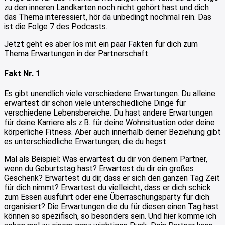
zu den inneren Landkarten noch nicht gehört hast und dich
das Thema interessiert, hör da unbedingt nochmal rein. Das
ist die Folge 7 des Podcasts.
Jetzt geht es aber los mit ein paar Fakten für dich zum
Thema Erwartungen in der Partnerschaft:
Fakt Nr. 1
Es gibt unendlich viele verschiedene Erwartungen. Du alleine
erwartest dir schon viele unterschiedliche Dinge für
verschiedene Lebensbereiche. Du hast andere Erwartungen
für deine Karriere als z.B. für deine Wohnsituation oder deine
körperliche Fitness. Aber auch innerhalb deiner Beziehung gibt
es unterschiedliche Erwartungen, die du hegst.
Mal als Beispiel: Was erwartest du dir von deinem Partner,
wenn du Geburtstag hast? Erwartest du dir ein großes
Geschenk? Erwartest du dir, dass er sich den ganzen Tag Zeit
für dich nimmt? Erwartest du vielleicht, dass er dich schick
zum Essen ausführt oder eine Überraschungsparty für dich
organisiert? Die Erwartungen die du für diesen einen Tag hast
können so spezifisch, so besonders sein. Und hier komme ich