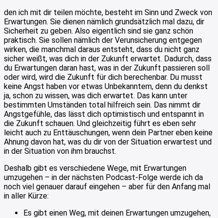
den ich mit dir teilen möchte, besteht im Sinn und Zweck von
Erwartungen. Sie dienen nämlich grundsätzlich mal dazu, dir
Sicherheit zu geben. Also eigentlich sind sie ganz schön
praktisch. Sie sollen nämlich der Verunsicherung entgegen
wirken, die manchmal daraus entsteht, dass du nicht ganz
sicher weißt, was dich in der Zukunft erwartet. Dadurch, dass
du Erwartungen daran hast, was in der Zukunft passieren soll
oder wird, wird die Zukunft für dich berechenbar. Du musst
keine Angst haben vor etwas Unbekanntem, denn du denkst
ja, schon zu wissen, was dich erwartet. Das kann unter
bestimmten Umständen total hilfreich sein. Das nimmt dir
Angstgefühle, das lässt dich optimistisch und entspannt in
die Zukunft schauen. Und gleichzeitig führt es eben sehr
leicht auch zu Enttäuschungen, wenn dein Partner eben keine
Ahnung davon hat, was du dir von der Situation erwartest und
in der Situation von ihm brauchst.
Deshalb gibt es verschiedene Wege, mit Erwartungen
umzugehen – in der nächsten Podcast-Folge werde ich da
noch viel genauer darauf eingehen – aber für den Anfang mal
in aller Kürze:
Es gibt einen Weg, mit deinen Erwartungen umzugehen,