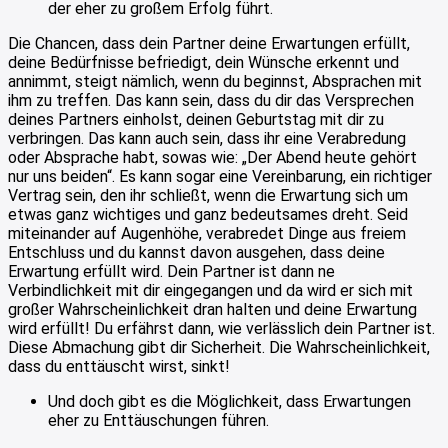
der eher zu großem Erfolg führt.
Die Chancen, dass dein Partner deine Erwartungen erfüllt,
deine Bedürfnisse befriedigt, dein Wünsche erkennt und
annimmt, steigt nämlich, wenn du beginnst, Absprachen mit
ihm zu treffen. Das kann sein, dass du dir das Versprechen
deines Partners einholst, deinen Geburtstag mit dir zu
verbringen. Das kann auch sein, dass ihr eine Verabredung
oder Absprache habt, sowas wie: „Der Abend heute gehört
nur uns beiden“. Es kann sogar eine Vereinbarung, ein richtiger
Vertrag sein, den ihr schließt, wenn die Erwartung sich um
etwas ganz wichtiges und ganz bedeutsames dreht. Seid
miteinander auf Augenhöhe, verabredet Dinge aus freiem
Entschluss und du kannst davon ausgehen, dass deine
Erwartung erfüllt wird. Dein Partner ist dann ne
Verbindlichkeit mit dir eingegangen und da wird er sich mit
großer Wahrscheinlichkeit dran halten und deine Erwartung
wird erfüllt! Du erfährst dann, wie verlässlich dein Partner ist.
Diese Abmachung gibt dir Sicherheit. Die Wahrscheinlichkeit,
dass du enttäuscht wirst, sinkt!
Und doch gibt es die Möglichkeit, dass Erwartungen
eher zu Enttäuschungen führen.