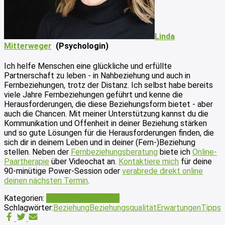
Linda
Mitterweger
(Psychologin)
Ich helfe Menschen eine glückliche und erfüllte
Partnerschaft zu leben - in Nahbeziehung und auch in
Fernbeziehungen, trotz der Distanz. Ich selbst habe bereits
viele Jahre Fernbeziehungen geführt und kenne die
Herausforderungen, die diese Beziehungsform bietet - aber
auch die Chancen. Mit meiner Unterstützung kannst du die
Kommunikation und Offenheit in deiner Beziehung stärken
und so gute Lösungen für die Herausforderungen finden, die
sich dir in deinem Leben und in deiner (Fern-)Beziehung
stellen. Neben der
Fernbeziehungsberatung
biete ich
Online-
Paartherapie
über Videochat an.
Kontaktiere mich
für deine
90-minütige Power-Session oder
verabrede direkt online
deinen nächsten Termin
.
Kategorien:
Alle Podcast-Folgen
Schlagwörter:
Beziehung
Beziehungsqualität
Erwartungen
Tipps