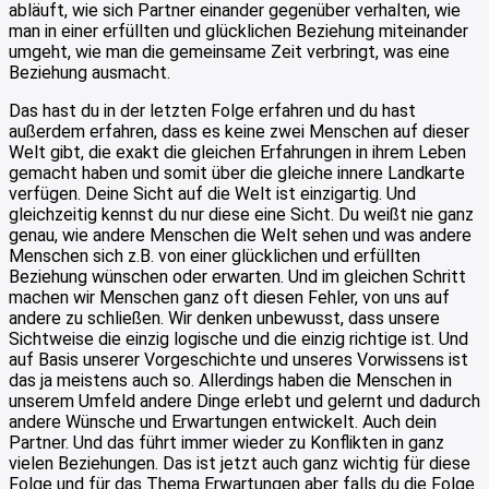
abläuft, wie sich Partner einander gegenüber verhalten, wie
man in einer erfüllten und glücklichen Beziehung miteinander
umgeht, wie man die gemeinsame Zeit verbringt, was eine
Beziehung ausmacht.
Das hast du in der letzten Folge erfahren und du hast
außerdem erfahren, dass es keine zwei Menschen auf dieser
Welt gibt, die exakt die gleichen Erfahrungen in ihrem Leben
gemacht haben und somit über die gleiche innere Landkarte
verfügen. Deine Sicht auf die Welt ist einzigartig. Und
gleichzeitig kennst du nur diese eine Sicht. Du weißt nie ganz
genau, wie andere Menschen die Welt sehen und was andere
Menschen sich z.B. von einer glücklichen und erfüllten
Beziehung wünschen oder erwarten. Und im gleichen Schritt
machen wir Menschen ganz oft diesen Fehler, von uns auf
andere zu schließen. Wir denken unbewusst, dass unsere
Sichtweise die einzig logische und die einzig richtige ist. Und
auf Basis unserer Vorgeschichte und unseres Vorwissens ist
das ja meistens auch so. Allerdings haben die Menschen in
unserem Umfeld andere Dinge erlebt und gelernt und dadurch
andere Wünsche und Erwartungen entwickelt. Auch dein
Partner. Und das führt immer wieder zu Konflikten in ganz
vielen Beziehungen. Das ist jetzt auch ganz wichtig für diese
Folge und für das Thema Erwartungen aber falls du die Folge