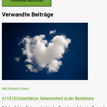
Verwandte Beiträge
Alle Podcast-Folgen
#119 I Erfolgsfaktor Gelassenheit in der Beziehung