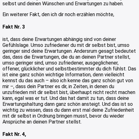
selbst und deinen Wünschen und Erwartungen zu haben.
Ein weiterer Fakt, den ich dir noch erzählen möchte,
Fakt Nr. 3
ist, dass deine Erwartungen abhängig sind von deiner
Gefühlslage. Umso zufriedener du mit dir selbst bist, umso
geringer sind deine Erwartungen. Andersrum gesagt bedeutet
das, dass die Erwartungen, die du an deinen Partner stellst,
umso geringer sind, umso zufriedener, ausgeglichener,
offener, glücklicher und selbstbestimmter du dich fühlst. Das
ist eine ganz schön wichtige Information, denn vielleicht
kennst du das auch – also ich kenne das ganz schön gut von
mir –, dass dein Partner es dir, in Zeiten, in denen du
unzufrieden mit dir selbst bist, überhaupt nicht recht machen
kann, egal was er tut. Und das hat damit zu tun, dass deine
Erwartungshaltung dann ganz schön ansteigt. Und das ist so
wichtig zu wissen, dass du dann erst mal deine Zufriedenheit
mit dir selbst in Ordnung bringen musst, bevor du wieder
Ansprüche an deinen Partner stellst.
Fakt Nr. 4,