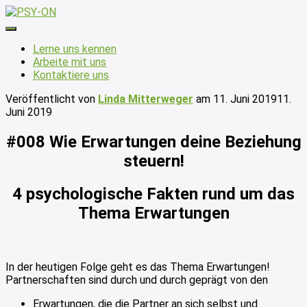
Navigation
umschalten
Lerne uns kennen
Arbeite mit uns
Kontaktiere uns
Veröffentlicht von
Linda Mitterweger
am
11. Juni 2019
11.
Juni 2019
#008 Wie Erwartungen deine Beziehung
steuern!
4 psychologische Fakten rund um das
Thema Erwartungen
In der heutigen Folge geht es das Thema Erwartungen!
Partnerschaften sind durch und durch geprägt von den
Erwartungen, die die Partner an sich selbst und