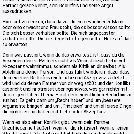
Partner gerade kennt, sein Bedürfnis und seine Angst
auszudrücken.
Höre auf zu denken, dass da vor dir ein erwachsener Mann
oder eine erwachsene Frau steht, die es besser wissen sollte.
Die sich besser verhalten sollte. Die sich angepasster
verhalten sollte. Die die Regeln befolgen sollte. Höre auf das
zu erwarten.
Denn was passiert, wenn du das erwartest, ist, dass du die
Aussagen deines Partners nicht als Wunsch nach Liebe auf
Akzeptanz wahrnimmst, sondern als Kritik an dir selbst. Als
Ablehnung deiner Person. Und das führt wiederum dazu, dass
dein eigenes Bedürfnis nach Liebe und Akzeptanz verletzt
wird und du deinen Partner von dir weg stößt und der Konflikt
ausbricht und ihr streitet über irgendwas, was gar nichts mit
dem eigentlichen Thema – mit dem eigentlichen Bedürfnis zu
tun hat. Es geht dann um „Recht haben“ und um „bessere
Argumente bringen“ und um „Prinzipien“ und um all diese Dinge
die nichts zu tun haben mit Liebe oder Akzeptanz.
Wenn es also einen Konflikt gibt, wenn dein Partner
Unzufriedenheit äußert, wenn er dich kritisiert, wenn er einen
Streit beginnt: Stoße ihn nicht ab! Gib diesem Impuls nicht