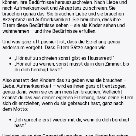
können, ihre Bedürfnisse herauszuschreien. Nach Liebe und
nach Aufmerksamkeit und Akzeptanz zu schreien: Sie
brauchen genau das. Sie brauchen Liebe und sie brauchen
Akzeptanz und Aufmerksamkeit. Sie brauchen, dass ihre
Eltern diese Bedürfnisse sehen – sie als Kinder sehen und
wahrnehmen – und ihre Bedürfnisse erfüllen.
Und was ganz oft passiert ist, dass die Erziehung genau
andersrum vorgeht. Dass Eltern Sätze sagen wie:
„Hör auf zu schreien sonst gibt es Hausarrest!“
„Hör auf zu weinen, sonst musst du in dein Zimmer, bis
du dich beruhigt hast!“
Also anstatt den Kindern das zu geben was sie brauchen –
Liebe, Aufmerksamkeit – wird es ihnen ganz oft entzogen,
genau dann, wenn sie es am meisten brauchen. Vielleicht
kennst du das aus deiner eigenen Erziehung, dass deine Eltern
sich dir entziehen, wenn du sie gebraucht hast, ganz nach
dem Motto:
„Ich spreche erst wieder mit dir, wenn du dich beruhigt
hast.“