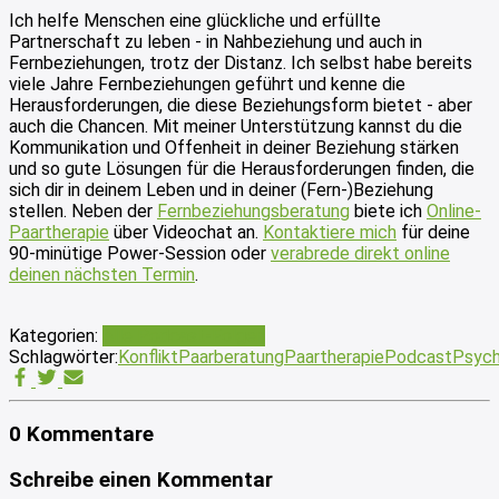
Ich helfe Menschen eine glückliche und erfüllte
Partnerschaft zu leben - in Nahbeziehung und auch in
Fernbeziehungen, trotz der Distanz. Ich selbst habe bereits
viele Jahre Fernbeziehungen geführt und kenne die
Herausforderungen, die diese Beziehungsform bietet - aber
auch die Chancen. Mit meiner Unterstützung kannst du die
Kommunikation und Offenheit in deiner Beziehung stärken
und so gute Lösungen für die Herausforderungen finden, die
sich dir in deinem Leben und in deiner (Fern-)Beziehung
stellen. Neben der
Fernbeziehungsberatung
biete ich
Online-
Paartherapie
über Videochat an.
Kontaktiere mich
für deine
90-minütige Power-Session oder
verabrede direkt online
deinen nächsten Termin
.
Kategorien:
Alle Podcast-Folgen
Schlagwörter:
Konflikt
Paarberatung
Paartherapie
Podcast
Psych
0 Kommentare
Schreibe einen Kommentar