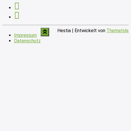
Hestia | Entwickelt von
ThemeIsle
Impressum
Datenschutz