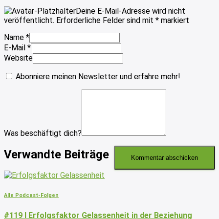
Deine E-Mail-Adresse wird nicht
veröffentlicht.
Erforderliche Felder sind mit
*
markiert
Name
*
E-Mail
*
Website
Abonniere meinen Newsletter und erfahre mehr!
Was beschäftigt dich?
Verwandte Beiträge
Alle Podcast-Folgen
#119 I Erfolgsfaktor Gelassenheit in der Beziehung