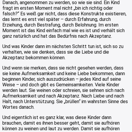
Danach, angenommen zu werden, so wie sie sind. Ein Kind
fragt im ersten Moment mal nicht „bin ich richtig oder
falsch?“ Es weiß gar nicht, dass diese Konstrukte existieren,
das lernt es erst viel später – durch Erfahrung, durch
Erziehung, durch Bestrafung, durch Belohnung. Im ersten
Moment ist das Kind einfach mal wie es ist und verhält sich
ganz natürlich und hat das Bedürfnis nach Akzeptanz.
Und was Kinder dann im nächsten Schritt tun ist, sich so zu
verhalten, wie sie denken, dass sie die Liebe und die
Akzeptanz bekommen können.
Und wenn sie merken, dass sie nicht gesehen werden, dass
sie keine Aufmerksamkeit und keine Liebe bekommen, dann
beginnen Kinder, sich auszudrücken – jedes Kind auf seine
Weise – und doch gibt es Gemeinsamkeiten. Viele Kinder
werden laut. Sie weinen oder schreien, sie sehnen sich nach
Aufmerksamkeit und nach Akzeptanz. Nach Liebe und nach
Halt, nach Unterstützung. Sie „brüllen“ im wahrsten Sinne des
Wortes danach.
Und eigentlich ist es ganz klar, was diese Kinder dann
brauchen, damit es ihnen besser geht, damit sie aufhören
können zu weinen und laut zu werden. Damit sie aufhören