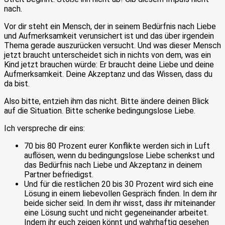
nach.
Vor dir steht ein Mensch, der in seinem Bedürfnis nach Liebe
und Aufmerksamkeit verunsichert ist und das über irgendein
Thema gerade auszurücken versucht. Und was dieser Mensch
jetzt braucht unterscheidet sich in nichts von dem, was ein
Kind jetzt brauchen würde: Er braucht deine Liebe und deine
Aufmerksamkeit. Deine Akzeptanz und das Wissen, dass du
da bist.
Also bitte, entzieh ihm das nicht. Bitte ändere deinen Blick
auf die Situation. Bitte schenke bedingungslose Liebe.
Ich verspreche dir eins:
70 bis 80 Prozent eurer Konflikte werden sich in Luft
auflösen, wenn du bedingungslose Liebe schenkst und
das Bedürfnis nach Liebe und Akzeptanz in deinem
Partner befriedigst.
Und für die restlichen 20 bis 30 Prozent wird sich eine
Lösung in einem liebevollen Gespräch finden. In dem ihr
beide sicher seid. In dem ihr wisst, dass ihr miteinander
eine Lösung sucht und nicht gegeneinander arbeitet.
Indem ihr euch zeigen könnt und wahrhaftig gesehen