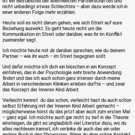
ist ein Bestandteil der allermeisten Partnerschaften und
nicht unbedingt etwas Schlechtes – aber dazu werde ich in
einer anderen Folge mehr erzählen.
Heute soll es nicht darum gehen, wie sich Streit auf eure
Beziehung auswirkt. Es geht heute nicht um die
Kommunikation im Streit oder darüber, was ihr im Konflikt
zueinander sagt.
Ich möchte heute mit dir darüber sprechen, wie du deinem
Partner – wie ihr euch – im Streit begegnen sollt.
Und dafür möchte ich dich ein bisschen in ein Konzept
einführen, das in der Psychologie sehr breite Anwendung
findet und das ich auch schon ganz intensiv durch meine
Arbeit in verschiedenen Kliniken erleben durfte – und zwar
das Konzept der Inneren Kind Arbeit.
Vielleicht kennst du das schon, vielleicht hast du auch schon
selbst Erfahrung mit der Inneren Kind Arbeit gemacht –
möglicherweise hörst du das jetzt aber auch zum ersten Mal
– ganz egal. Ich möchte auch gar nicht zu tief in die Theorie
einsteigen, da gibt es unglaublich viel Literatur dazu, wo du
alles nachlesen kannst, ich verlinke dir auch das ein oder
andere Buch in den Shownotes. Wenn du aber schon Kontakt