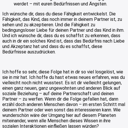
werdet – mit euren Bedürfnissen und Ängsten.
Ich wünsche dir, dass du diese Fähigkeit entwickelst. Die
Fähigkeit, das Kind, das noch immer in deinem Partner ist, zu
sehen und zu akzeptieren. Und die Fähigkeit zu
bedingungsloser Liebe für deinen Partner und das Kind in ihm.
Und ich wünsche dir, dass du es schaffst zu erkennen, dass
auch in dir ein solches Kind ist, dass das Bedürfnis nach Liebe
und Akzeptanz hat und dass du es schaffst, diese
Bedürfnisse auszudrücken.
Ich hoffe so sehr, diese Folge hat in dir so viel losgelöst, wie
sie in mir hat. Ich hoffe du hast etwas neues erfahren, was du
vielleicht noch nicht wusstest. Es ist dir vielleicht gelungen,
einen ganz neuen, ganz ungewohnten und anderen Blick auf
soziale Beziehung – auf deine Partnerschaft und deinen
Partner – zu werfen. Wenn dir die Folge gefallen hat, dann
erzähl doch anderen Menschen davon – im ersten Schritt mal
deinem Partner oder wen sonst das interessieren kann. Wie
wunderschön wäre der Umgang hier auf diesem Planeten
miteinander, wenn alle Menschen dieses Wissen in ihre
sozialen Interaktionen einfließen lassen würden?