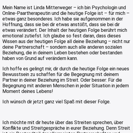
Mein Name ist Linda Mitterweger – ich bin Psychologin und
Online-Paartherapeutin und die heutige Folge ist – für mich –
etwas ganz besonderes. Ich habe sie aufgenommen in der
Hoffnung, dass sie bei dir etwas anstößt, dass sie bei dir
etwas verändert. Der Inhalt der heutigen Folge berührt mich
emotional zutiefst. Ich glaube so fest daran, dass dieses
Wissen aus der heutigen Folge all deine Beziehung – nicht nur
deine Partnerschaft – sondern auch alle anderen sozialen
Beziehung, die in deinem Leben bestehen oder bestanden
haben von Grund auf verändern kann.
Ich hoffe es gelingt mir, dir durch die heutige Folge ein neues
Bewusstsein zu schaffen für die Begegnung mit deinem
Partner in deiner Beziehung im Streit. Oder besser: Für die
Begegnung mit anderen Menschen in jeder Situation in jedem
Moment deines Lebens!
Ich wünsch dir jetzt ganz viel Spaß mit dieser Folge.
Ich möchte mit dir heute über das Streiten sprechen, über
Konflikte und Streitgespräche in eurer Beziehung. Denn Streit