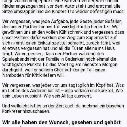
Dinge zusammengepackt, eine Brotzeit vorbereitet und die
Kinder angezogen hat, vor dem Auto steht und erst mal alle
Sitze umklappen und die Kindersitze wieder befestigen muss.
Wir vergessen, was jede Aufgabe, jede Geste, jeder Gefallen,
den unser Partner für uns tut, wirklich für ihn bedeutet. Wir
gewöhnen uns an den vollen Kühlschrank und vergessen, dass
unser Partner dafür wirklich den Weg zum Supermarkt auf
sich nimmt, einen Einkaufszettel schreibt, zurück fährt, weil
er etwas vergessen hat und all die Tüten alleine ins Haus
trägt. Wir vergessen, dass der Partner während des
Spieleabends mit der Familie in Gedanken noch einmal die
wichtigsten Punkte für das Meeting am nächsten Morgen
durchgeht, weil er seinem Chef auf keinen Fall einen
Nährboden für Kritik liefern will.
Wir vergessen, was jeder von uns tagtäglich im Kopf hat. Was
im Leben des Anderen los ist – also wirklich und konkret. Wie
sein Leben aussieht. Wie sein Alltag aussieht.
Und vielleicht ist es an der Zeit auch da nochmal ein bisschen
konkreter hinzuschauen.
Wir alle haben den Wunsch, gesehen und gehört