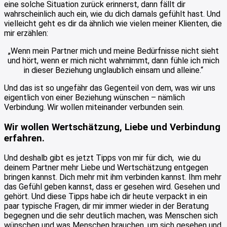
eine solche Situation zurück erinnerst, dann fällt dir
wahrscheinlich auch ein, wie du dich damals gefühlt hast. Und
vielleicht geht es dir da ähnlich wie vielen meiner Klienten, die
mir erzählen:
„Wenn mein Partner mich und meine Bedürfnisse nicht sieht
und hört, wenn er mich nicht wahrnimmt, dann fühle ich mich
in dieser Beziehung unglaublich einsam und alleine.“
Und das ist so ungefähr das Gegenteil von dem, was wir uns
eigentlich von einer Beziehung wünschen – nämlich
Verbindung. Wir wollen miteinander verbunden sein.
Wir wollen Wertschätzung, Liebe und Verbindung
erfahren.
Und deshalb gibt es jetzt Tipps von mir für dich, wie du
deinem Partner mehr Liebe und Wertschätzung entgegen
bringen kannst. Dich mehr mit ihm verbinden kannst. Ihm mehr
das Gefühl geben kannst, dass er gesehen wird. Gesehen und
gehört. Und diese Tipps habe ich dir heute verpackt in ein
paar typische Fragen, dir mir immer wieder in der Beratung
begegnen und die sehr deutlich machen, was Menschen sich
wünschen und was Menschen brauchen, um sich gesehen und