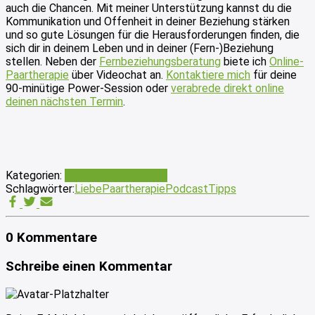
auch die Chancen. Mit meiner Unterstützung kannst du die
Kommunikation und Offenheit in deiner Beziehung stärken
und so gute Lösungen für die Herausforderungen finden, die
sich dir in deinem Leben und in deiner (Fern-)Beziehung
stellen. Neben der
Fernbeziehungsberatung
biete ich
Online-
Paartherapie
über Videochat an.
Kontaktiere mich
für deine
90-minütige Power-Session oder
verabrede direkt online
deinen nächsten Termin
.
Kategorien:
Alle Podcast-Folgen
Schlagwörter:
Liebe
Paartherapie
Podcast
Tipps
0 Kommentare
Schreibe einen Kommentar