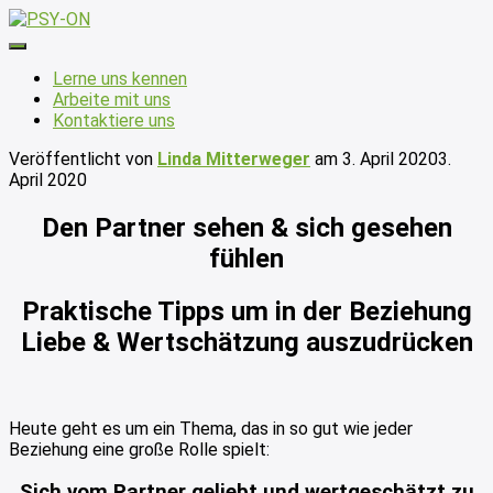
Navigation
umschalten
Lerne uns kennen
Arbeite mit uns
Kontaktiere uns
Veröffentlicht von
Linda Mitterweger
am
3. April 2020
3.
April 2020
Den Partner sehen & sich gesehen
fühlen
Praktische Tipps um in der Beziehung
Liebe & Wertschätzung auszudrücken
Heute geht es um ein Thema, das in so gut wie jeder
Beziehung eine große Rolle spielt:
Sich vom Partner geliebt und wertgeschätzt zu