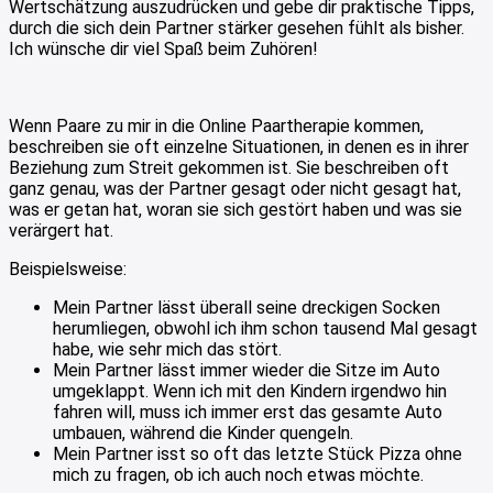
Wertschätzung auszudrücken und gebe dir praktische Tipps,
durch die sich dein Partner stärker gesehen fühlt als bisher.
Ich wünsche dir viel Spaß beim Zuhören!
Wenn Paare zu mir in die Online Paartherapie kommen,
beschreiben sie oft einzelne Situationen, in denen es in ihrer
Beziehung zum Streit gekommen ist. Sie beschreiben oft
ganz genau, was der Partner gesagt oder nicht gesagt hat,
was er getan hat, woran sie sich gestört haben und was sie
verärgert hat.
Beispielsweise:
Mein Partner lässt überall seine dreckigen Socken
herumliegen, obwohl ich ihm schon tausend Mal gesagt
habe, wie sehr mich das stört.
Mein Partner lässt immer wieder die Sitze im Auto
umgeklappt. Wenn ich mit den Kindern irgendwo hin
fahren will, muss ich immer erst das gesamte Auto
umbauen, während die Kinder quengeln.
Mein Partner isst so oft das letzte Stück Pizza ohne
mich zu fragen, ob ich auch noch etwas möchte.