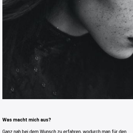
Was macht mich aus?
Ganz nah bei dem Wunsch zu erfahren, wodurch man für den