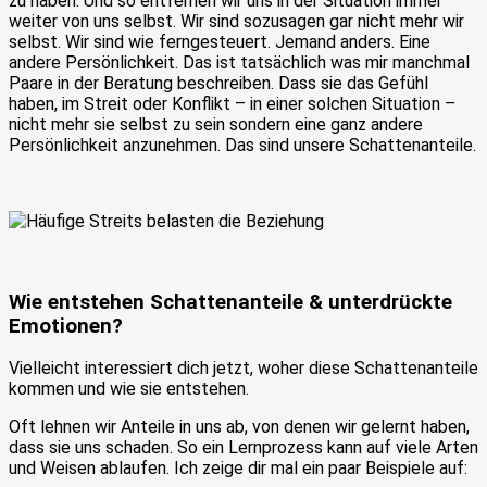
zu haben. Und so entfernen wir uns in der Situation immer
weiter von uns selbst. Wir sind sozusagen gar nicht mehr wir
selbst. Wir sind wie ferngesteuert. Jemand anders. Eine
andere Persönlichkeit. Das ist tatsächlich was mir manchmal
Paare in der Beratung beschreiben. Dass sie das Gefühl
haben, im Streit oder Konflikt – in einer solchen Situation –
nicht mehr sie selbst zu sein sondern eine ganz andere
Persönlichkeit anzunehmen. Das sind unsere Schattenanteile.
Wie entstehen Schattenanteile & unterdrückte
Emotionen?
Vielleicht interessiert dich jetzt, woher diese Schattenanteile
kommen und wie sie entstehen.
Oft lehnen wir Anteile in uns ab, von denen wir gelernt haben,
dass sie uns schaden. So ein Lernprozess kann auf viele Arten
und Weisen ablaufen. Ich zeige dir mal ein paar Beispiele auf: