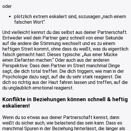
oder
plötzlich extrem eskaliert sind, sozusagen „nach einem
falschen Wort“.
Und vielleicht kennst du das selbst aus deiner Partnerschaft.
Entweder weil dein Partner ganz schnell von einer Sekunde
auf die andere die Stimmung wechselt und es zu einem
heftigen Streit kommt, ohne dass du weißt, was du eigentlich
falsch gemacht hast. Dieses typische: „Aus einer Mücke
einen Elefanten machen.“ Oder auch aus der anderen
Perspektive: Dass dein Partner im Streit manchmal Dinge
sagt, die dich total treffen. Die dich triggern, wie man in der
Psychologie dazu sagt, auf die du sehr stark reagierst. Die
dich so richtig aus der Haut fahren lassen und treffen, auf die
du unglaublich emotional reagierst.
Konflikte in Beziehungen können schnell & heftig
eskalieren!
Wenn du so etwas aus deiner Partnerschaft kennst, dann
weißt du sicher auch, wie belastend das sein kann. Dass es
manchmal Spuren in der Beziehung hinterlässt, die länger als