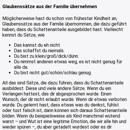
Glaubenssätze aus der Familie übernehmen
Möglicherweise hast du schon von frühester Kindheit an,
Glaubenssätze aus der Familie übernommen, die dazu geführt
haben, dass du Schattenanteile ausgebildet hast. Vielleicht
kennst du Sätze, wie
Das kannst du eh nicht.
Das schaffst du niemals.
Du bist zu klein/groß/dick/dünn.
Du nimmst anderen etwas weg, es ist nicht genug für
alle da.
Du bist nicht gut/schön/schlau genug.
All das sind Sätze, die dazu führen, dass du Schattenanteile
ausbildest. Diese und viele andere Sätze. Wenn du ein
Verlangen hattest, das dir abgesprochen wurde. Einen
Wunsch, der dir nicht erlaubt wurde. Wenn dir etwas verboten
wurde. Du gelernt hast, dass etwas was du denkst, fühlst
oder tust falsch ist, dann können sich daraus Schattenanteile
bilden. Wenn du beispielsweise als Kind manchmal wütend
warst – und Wut ist eine legitime Emotion, die wir alle hin und
wieder spüren –, du aber getadelt wurdest oder es dir