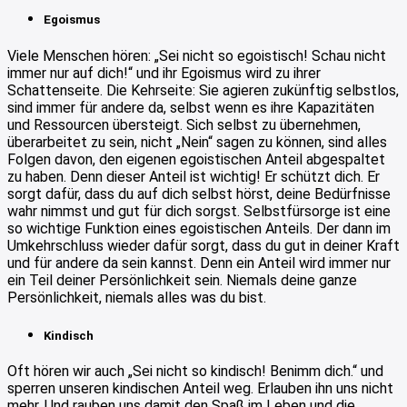
Egoismus
Viele Menschen hören: „Sei nicht so egoistisch! Schau nicht
immer nur auf dich!“ und ihr Egoismus wird zu ihrer
Schattenseite. Die Kehrseite: Sie agieren zukünftig selbstlos,
sind immer für andere da, selbst wenn es ihre Kapazitäten
und Ressourcen übersteigt. Sich selbst zu übernehmen,
überarbeitet zu sein, nicht „Nein“ sagen zu können, sind alles
Folgen davon, den eigenen egoistischen Anteil abgespaltet
zu haben. Denn dieser Anteil ist wichtig! Er schützt dich. Er
sorgt dafür, dass du auf dich selbst hörst, deine Bedürfnisse
wahr nimmst und gut für dich sorgst. Selbstfürsorge ist eine
so wichtige Funktion eines egoistischen Anteils. Der dann im
Umkehrschluss wieder dafür sorgt, dass du gut in deiner Kraft
und für andere da sein kannst. Denn ein Anteil wird immer nur
ein Teil deiner Persönlichkeit sein. Niemals deine ganze
Persönlichkeit, niemals alles was du bist.
Kindisch
Oft hören wir auch „Sei nicht so kindisch! Benimm dich.“ und
sperren unseren kindischen Anteil weg. Erlauben ihn uns nicht
mehr. Und rauben uns damit den Spaß im Leben und die