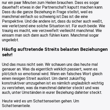
nur ein paar Minuten zum Heilen brauchen. Dass es sogar
dauerhaft etwas in der Partnerschaft kaputt machen kann.
Dass du die ganze Beziehung in Frage stellst, weil es
manchmal einfach so schwierig ist.Das ist die eine
Perspektive. Und die andere ist, dass du sicher auch weißt,
wie verletzend eine solche Situation ist. Für euch beide. Wie
traurig es macht, wie verzweifelt vielleicht manchmal. Wie
einsam man sich dann auch fühlen kann. Manchmal sogar
ungeliebt.
Häufig auftretende Streits belasten Beziehungen
sehr!
Und das muss nicht sein. Wir schauen uns das heute mal
genauer an. Was da eigentlich wirklich passiert, wenn es
plötzlich so emotional wird. Wenn ein falsches Wort gleich
einen riesigen Streit auslöst. Um damit zukünftig
konstruktiver umzugehen ist es nämlich unglaublich wichtig
zu verstehen, was da manchmal dahinter steckt und was
auch, unter Umständen in eurer Beziehung dahinter steckt.
Heute wird es um Schattenseiten gehen. Um
Schattenanteile.