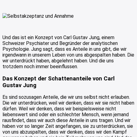
Und das ist ein Konzept von Carl Gustav Jung, einem
Schweizer Psychiater und Begründer der analytischen
Psychologie. Jung sagt, dass es Anteile in uns gibt, die wir
irgendwann in unserem Leben von uns abgespalten haben. Die
wir unterdrückt haben, abgelehnt haben. Und die uns
trotzdem noch immer beeinflussen.
Das Konzept der Schattenanteile von Carl
Gustav Jung
Es sind sozusagen Anteile, die wir uns selbst nicht erlauben.
Die wir unterdrücken, weil wir denken, dass wir sie nicht haben
dürfen. Weil wir denken, dass wir beispielsweise nicht
liebenswert sind oder ein schlechter Mensch, wenn jemand
rausfindet, dass wir auch diese Anteile in uns tragen. Und wir
haben vor so langer Zeit angefangen, sie zu unterdrücken, sie
von uns abzuspalten, dass wir denken, dass wir den Kampf