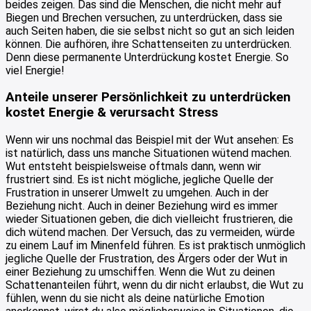
beides zeigen. Das sind die Menschen, die nicht mehr auf
Biegen und Brechen versuchen, zu unterdrücken, dass sie
auch Seiten haben, die sie selbst nicht so gut an sich leiden
können. Die aufhören, ihre Schattenseiten zu unterdrücken.
Denn diese permanente Unterdrückung kostet Energie. So
viel Energie!
Anteile unserer Persönlichkeit zu unterdrücken
kostet Energie & verursacht Stress
Wenn wir uns nochmal das Beispiel mit der Wut ansehen: Es
ist natürlich, dass uns manche Situationen wütend machen.
Wut entsteht beispielsweise oftmals dann, wenn wir
frustriert sind. Es ist nicht mögliche, jegliche Quelle der
Frustration in unserer Umwelt zu umgehen. Auch in der
Beziehung nicht. Auch in deiner Beziehung wird es immer
wieder Situationen geben, die dich vielleicht frustrieren, die
dich wütend machen. Der Versuch, das zu vermeiden, würde
zu einem Lauf im Minenfeld führen. Es ist praktisch unmöglich
jegliche Quelle der Frustration, des Ärgers oder der Wut in
einer Beziehung zu umschiffen. Wenn die Wut zu deinen
Schattenanteilen führt, wenn du dir nicht erlaubst, die Wut zu
fühlen, wenn du sie nicht als deine natürliche Emotion