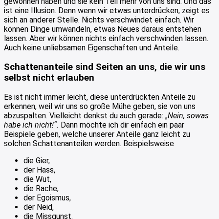
gewonnen haben und sie kein Teil mehr von uns sind. Und das
ist eine Illusion. Denn wenn wir etwas unterdrücken, zeigt es
sich an anderer Stelle. Nichts verschwindet einfach. Wir
können Dinge umwandeln, etwas Neues daraus entstehen
lassen. Aber wir können nichts einfach verschwinden lassen.
Auch keine unliebsamen Eigenschaften und Anteile.
Schattenanteile sind Seiten an uns, die wir uns
selbst nicht erlauben
Es ist nicht immer leicht, diese unterdrückten Anteile zu
erkennen, weil wir uns so große Mühe geben, sie von uns
abzuspalten. Vielleicht denkst du auch gerade: „
Nein, sowas
habe ich nicht!“.
Dann möchte ich dir einfach ein paar
Beispiele geben, welche unserer Anteile ganz leicht zu
solchen Schattenanteilen werden. Beispielsweise
die Gier,
der Hass,
die Wut,
die Rache,
der Egoismus,
der Neid,
die Missgunst.