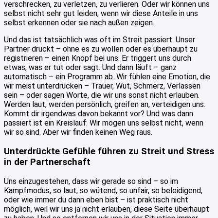
verschrecken, zu verletzen, zu verlieren. Oder wir können uns
selbst nicht sehr gut leiden, wenn wir diese Anteile in uns
selbst erkennen oder sie nach außen zeigen.
Und das ist tatsächlich was oft im Streit passiert: Unser
Partner drückt – ohne es zu wollen oder es überhaupt zu
registrieren – einen Knopf bei uns. Er triggert uns durch
etwas, was er tut oder sagt. Und dann läuft – ganz
automatisch – ein Programm ab. Wir fühlen eine Emotion, die
wir meist unterdrücken – Trauer, Wut, Schmerz, Verlassen
sein – oder sagen Worte, die wir uns sonst nicht erlauben.
Werden laut, werden persönlich, greifen an, verteidigen uns.
Kommt dir irgendwas davon bekannt vor? Und was dann
passiert ist ein Kreislauf: Wir mögen uns selbst nicht, wenn
wir so sind. Aber wir finden keinen Weg raus.
Unterdrückte Gefühle führen zu Streit und Stress
in der Partnerschaft
Uns einzugestehen, dass wir gerade so sind – so im
Kampfmodus, so laut, so wütend, so unfair, so beleidigend,
oder wie immer du dann eben bist – ist praktisch nicht
möglich, weil wir uns ja nicht erlauben, diese Seite überhaupt