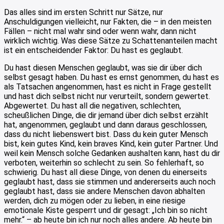
Das alles sind im ersten Schritt nur Sätze, nur
Anschuldigungen vielleicht, nur Fakten, die – in den meisten
Fällen – nicht mal wahr sind oder wenn wahr, dann nicht
wirklich wichtig. Was diese Sätze zu Schattenanteilen macht
ist ein entscheidender Faktor: Du hast es geglaubt.
Du hast diesen Menschen geglaubt, was sie dir über dich
selbst gesagt haben. Du hast es ernst genommen, du hast es
als Tatsachen angenommen, hast es nicht in Frage gestellt
und hast dich selbst nicht nur verurteilt, sondern gewertet.
Abgewertet. Du hast all die negativen, schlechten,
scheußlichen Dinge, die dir jemand über dich selbst erzählt
hat, angenommen, geglaubt und dann daraus geschlossen,
dass du nicht liebenswert bist. Dass du kein guter Mensch
bist, kein gutes Kind, kein braves Kind, kein guter Partner. Und
weil kein Mensch solche Gedanken aushalten kann, hast du dir
verboten, weiterhin so schlecht zu sein. So fehlerhaft, so
schwierig. Du hast all diese Dinge, von denen du einerseits
geglaubt hast, dass sie stimmen und andererseits auch noch
geglaubt hast, dass sie andere Menschen davon abhalten
werden, dich zu mögen oder zu lieben, in eine riesige
emotionale Kiste gesperrt und dir gesagt: „Ich bin so nicht
mehr.“ – ab heute bin ich nur noch alles andere. Ab heute bin