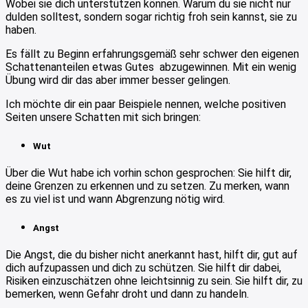
Wobei sie dich unterstützen können. Warum du sie nicht nur
dulden solltest, sondern sogar richtig froh sein kannst, sie zu
haben.
Es fällt zu Beginn erfahrungsgemäß sehr schwer den eigenen
Schattenanteilen etwas Gutes abzugewinnen. Mit ein wenig
Übung wird dir das aber immer besser gelingen.
Ich möchte dir ein paar Beispiele nennen, welche positiven
Seiten unsere Schatten mit sich bringen:
Wut
Über die Wut habe ich vorhin schon gesprochen: Sie hilft dir,
deine Grenzen zu erkennen und zu setzen. Zu merken, wann
es zu viel ist und wann Abgrenzung nötig wird.
Angst
Die Angst, die du bisher nicht anerkannt hast, hilft dir, gut auf
dich aufzupassen und dich zu schützen. Sie hilft dir dabei,
Risiken einzuschätzen ohne leichtsinnig zu sein. Sie hilft dir, zu
bemerken, wenn Gefahr droht und dann zu handeln.