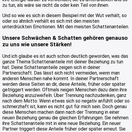
zu tun, als wäre sie nicht da oder kein Teil von ihnen.
Und so wie es sich in diesem Beispiel mit der Wut verhält, so
oder so ähnlich verhält es sich mit den meisten
unterdrückten Emotionen. Mit den meisten Schattenanteilen.
Unsere Schwächen & Schatten gehören genauso
zu uns wie unsere Stärken!
Und ich glaube es ist auch schon deutlich geworden, was das
ganze Thema Schattenanteile mit deiner Beziehung zu tun
hat: Deine Schattenanteile zeigen sich in deiner
Partnerschaft. Das lässt sich nicht vermeiden, wenn man
anderen Menschen nahe kommt. In deiner Partnerschaft
werden diese Seiten an dir, diese Anteile, früher oder später
getriggert werden. Oftmals neigen Menschen dazu dann ihre
Beziehung anzuzweifeln. Über Trennung nachzudenken, ganz
nach dem Motto: Wenn etwas sich so negativ anfühlt oder so
schmerzhaft ist, kann es nicht gut für mich sein. Doch genau
diese Menschen machen dann nach der Trennung in einer
neuen Beziehung genau die gleichen Erfahrungen. Sie nehmen
ihre Schattenanteile mit in eine neue Beziehung. Ein neuer
Partner triggert diese Anteile früher oder später erneut. Sie