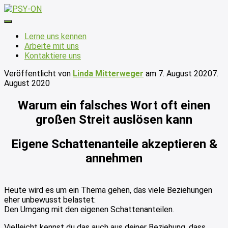
Navigation
umschalten
Lerne uns kennen
Arbeite mit uns
Kontaktiere uns
Veröffentlicht von
Linda Mitterweger
am
7. August 2020
7.
August 2020
Warum ein falsches Wort oft einen
großen Streit auslösen kann
Eigene Schattenanteile akzeptieren &
annehmen
Heute wird es um ein Thema gehen, das viele Beziehungen
eher unbewusst belastet:
Den Umgang mit den eigenen Schattenanteilen.
Vielleicht kennst du das auch aus deiner Beziehung, dass