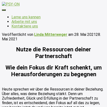
Navigation
umschalten
Lerne uns kennen
Arbeite mit uns
Kontaktiere uns
Veröffentlicht von
Linda Mitterweger
am
28. Mai 2021
28.
Mai 2021
Nutze die Ressourcen deiner
Partnerschaft
Wie dein Fokus dir Kraft schenkt, um
Herausforderungen zu begegnen
Heute sprechen wir über die Ressourcen in deiner Beziehung.
Über alles, was deine Beziehung stärkt. Denn um
Zufriedenheit, Glück und Erfüllung in der Partnerschaft zu
finden, ist es entscheidend, den Fokus auf all das zu legen,