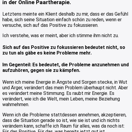
in der Online Paartherapie.
Letztens meinte ein Klient deshalb zu mir, dass er das Gefühl
habe, sich seine Situation einfach schön zu reden, wenn er
versuche, sich auf das Positive zu fokussieren.
Ich verstehe, was er meint, aber ich stimme ihm nicht zu.
Sich auf das Positive zu fokussieren bedeutet nicht, so
zu tun als gäbe es keine Probleme mehr.
Im Gegenteil: Es bedeutet, die Probleme anzunehmen und
aufzuhören, gegen sie zu kämpfen.
Wenn ich meine Energie in Ängste und Sorgen stecke, in Wut
und Ärger, verändert das mein Problem überhaupt nicht. Aber
es verändert meine Stimmung. Es raubt mir Energie. Es
verändert, wie ich die Welt, mein Leben, meine Beziehung
wahrnehmen.
Wenn ich die Probleme stattdessen annehmen, akzeptieren,
dass die Situation gerade so ist, wie sie ist und ich nichts
verändern kann, schaffe ich Raum für alles, was da noch ist:
Für das Positive. Für das, was bereits jetzt gut ist.