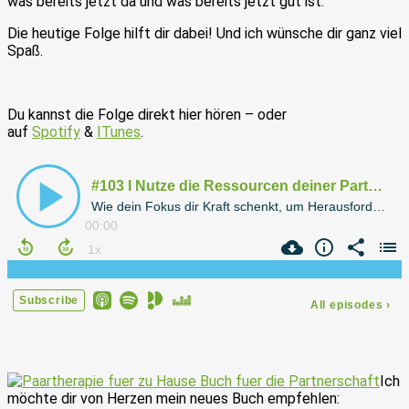
was bereits jetzt da und was bereits jetzt gut ist.
Die heutige Folge hilft dir dabei! Und ich wünsche dir ganz viel
Spaß.
Du kannst die Folge direkt hier hören – oder
auf
Spotify
&
ITunes
.
Ich
möchte dir von Herzen mein neues Buch empfehlen: