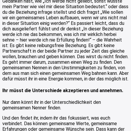
Gedanken hast, wie „Ich werde nicht geliebt, sonst wüsste
mein Partner wie viel mir diese Situation bedeutet.“ oder dass
du die Beziehung infrage stellst und dich fragst „Wie sollen
wir ein gemeinsames Leben aufbauen, wenn wir uns nicht mal
in dieser Situation einig werden?“ Es passiert leicht, dass du
dich ausgeliefert fühlst und dir denkst „In dieser Beziehung
werde ich nie das bekommen, was ich mir wirklich herbei
sehne – hier werde ich nie Erfüllung finden!“ – die Wahrheit
ist: Es gibt keine reibungsfreie Beziehung. Es gibt keine
Partnerschaft in der beide Partner zu jeder Zeit das gleiche
wollen, brauchen und geben können. Das wirst du nicht finden.
Es geht immer darum, zusammen einen Weg zu finden. Den
gemeinsamen Nennen in den Unstimmigkeiten zu finden, von
dem aus man sich einen gemeinsamen Weg bahnen kann. Aber
dafür müsst ihr in eine Energie kommen, in der das möglich ist.
Ihr müsst die Unterschiede akzeptieren und annehmen.
Nur dann könnt ihr in der Unterschiedlichkeit den
gemeinsamen Nenner finden.
Und den findet ihr, indem ihr das fokussiert, was euch
verbindet. Das können gemeinsame Werte, gemeinsame
Erfahrungen oder gemeinsame Wünsche sein. Dass kann der