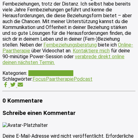
Fernbeziehungen, trotz der Distanz. Ich selbst habe bereits
viele Jahre Fernbeziehungen geführt und kenne die
Herausforderungen, die diese Beziehungsform bietet – aber
auch die Chancen. Mit meiner Unterstützung kannst du die
Kommunikation und Offenheit in deiner Beziehung stärken
und so gute Lösungen für die Herausforderungen finden, die
sich dir in deinem Leben und in deiner (Fern-)Beziehung
stellen. Neben der
Fernbeziehungsberatung
biete ich
Online-
Paartherapie
über Videochat an.
Kontaktiere mich
für deine
90-minütige Power-Session oder
verabrede direkt online
deinen n
ächsten Termin
.
Kategorien:
Alle Podcast-Folgen
Schlagwörter:
Focus
Paartherapie
Podcast
0 Kommentare
Schreibe einen Kommentar
Deine E-Mail-Adresse wird nicht veröffentlicht.
Erforderliche