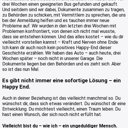
drei Wochen einen geeigneten Bus gefunden und gekauft.
Und seitdem sind wir dabei, Dokumente zusammen zu tragen,
zu Behörden zu schicken, mit Vermittlern zu sprechen, die uns
bei der Anmeldung helfen und es tauchen immer neue
Probleme auf. Wir wurden in den letzten drei Wochen mit
Problemen konfrontiert, von denen ich nicht mal wusste,
dass sie entstehen können. Und das alles kostet – wie du dir
vielleicht vorstellen kannst – Kraft und Nerven ohne Ende.
Ich kann dir auch noch kein positives Happy-End dieser
Geschichte erzählen. Wir haben das Auto – auch heute, drei
Wochen später – noch nicht in unserer Garage. Die
Dokumente liegen bei den Behörden und es zieht sich. Aber
so ist das nun Mal.
Es gibt nicht immer eine sofortige Lösung – ein
Happy End.
Auch in deiner Beziehung ist das vielleicht manchmal so. Du
wünschst dir, dass sich etwas verändert. Du wünschst dir eine
Entwicklung. Du möchtest vielleicht, einen Traum leben. Du
hast einen Wunsch, der sich noch nicht erfüllt hat.
Vielleicht bist du – wie ich – ein ungeduldiger Mensch.