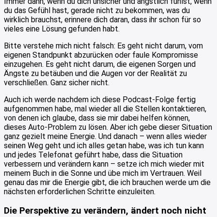
Immer dann, wenn du dich unsicher und ängstlich fühlst, wenn
du das Gefühl hast, gerade nicht zu bekommen, was du
wirklich brauchst, erinnere dich daran, dass ihr schon für so
vieles eine Lösung gefunden habt.
Bitte verstehe mich nicht falsch: Es geht nicht darum, vom
eigenen Standpunkt abzurücken oder faule Kompromisse
einzugehen. Es geht nicht darum, die eigenen Sorgen und
Ängste zu betäuben und die Augen vor der Realität zu
verschließen. Ganz sicher nicht.
Auch ich werde nachdem ich diese Podcast-Folge fertig
aufgenommen habe, mal wieder all die Stellen kontaktieren,
von denen ich glaube, dass sie mir dabei helfen können,
dieses Auto-Problem zu lösen. Aber ich gebe dieser Situation
ganz gezielt meine Energie. Und danach – wenn alles wieder
seinen Weg geht und ich alles getan habe, was ich tun kann
und jedes Telefonat geführt habe, dass die Situation
verbessern und verändern kann – setze ich mich wieder mit
meinem Buch in die Sonne und übe mich im Vertrauen. Weil
genau das mir die Energie gibt, die ich brauchen werde um die
nächsten erforderlichen Schritte einzuleiten.
Die Perspektive zu verändern, ändert noch nicht