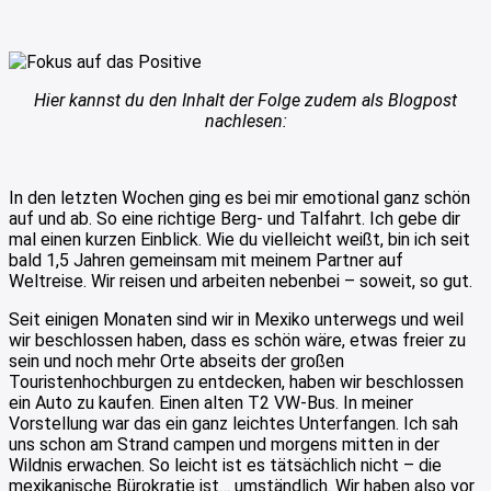
Hier kannst du den Inhalt der Folge zudem als Blogpost
nachlesen:
In den letzten Wochen ging es bei mir emotional ganz schön
auf und ab. So eine richtige Berg- und Talfahrt. Ich gebe dir
mal einen kurzen Einblick. Wie du vielleicht weißt, bin ich seit
bald 1,5 Jahren gemeinsam mit meinem Partner auf
Weltreise. Wir reisen und arbeiten nebenbei – soweit, so gut.
Seit einigen Monaten sind wir in Mexiko unterwegs und weil
wir beschlossen haben, dass es schön wäre, etwas freier zu
sein und noch mehr Orte abseits der großen
Touristenhochburgen zu entdecken, haben wir beschlossen
ein Auto zu kaufen. Einen alten T2 VW-Bus. In meiner
Vorstellung war das ein ganz leichtes Unterfangen. Ich sah
uns schon am Strand campen und morgens mitten in der
Wildnis erwachen. So leicht ist es tätsächlich nicht – die
mexikanische Bürokratie ist… umständlich. Wir haben also vor