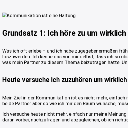
Grundsatz 1: Ich höre zu um wirklich
Was ich oft erlebe – und ich habe zugegebenermaßen frühe
loszuwerden. Ich kenne das von mir selbst, dass ich so übe
was mein Partner zu diesem Thema beizutragen hatte. Und
Heute versuche ich zuzuhören um wirklich
Mein Ziel in der Kommunikation ist es nicht mehr, einfac
beide Partner aber so wie ich mir den Raum wünsche, muss
Ich versuche heute nicht mehr, einfach nur meine Meinung 
daran vorbei, nachzufragen und abzugleichen, ob ich richt