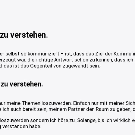
 zu verstehen.
r selbst so kommuniziert – ist, dass das Ziel der Kommunik
rzeugt war, die richtige Antwort schon zu kennen, dass ich 
 das ist das Gegenteil von zugewandt sein.
 zu verstehen.
h nur meine Themen loszuwerden. Einfach nur mit meiner Sic
 ich auch bereit sein, meinem Partner den Raum zu geben, d
loszuwerden sondern ich höre zu. Solange, bis ich wirklich
ig verstanden habe.