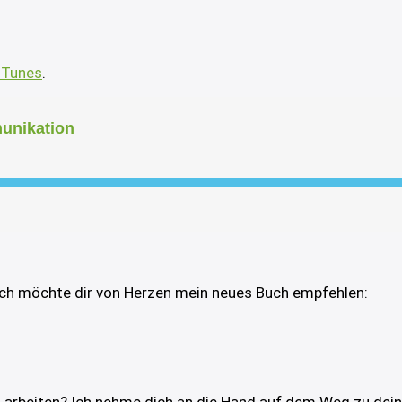
ITunes
.
Ich möchte dir von Herzen mein neues Buch empfehlen: