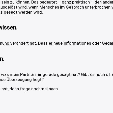
l sein zu können. Das bedeutet – ganz praktisch – den ande
t ausgelöst wird, wenn Menschen im Gespräch unterbrochen w
as gesagt werden wird.
wissen.
einung verändert hat. Dass er neue Informationen oder Gedan
n.
, was mein Partner mir gerade gesagt hat? Gibt es noch off
iese Überzeugung hegt?
usst, dann frage nochmal nach.