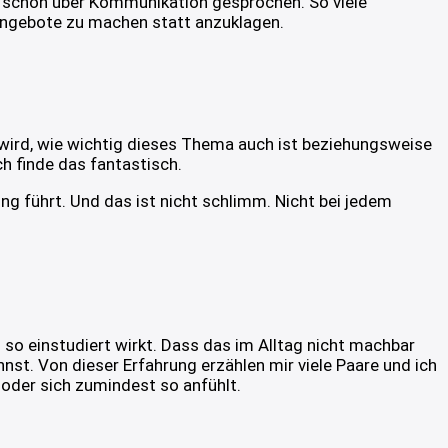
en schon über Kommunikation gesprochen. So viele
Angebote zu machen statt anzuklagen.
 wird, wie wichtig dieses Thema auch ist beziehungsweise
h finde das fantastisch.
ung führt. Und das ist nicht schlimm. Nicht bei jedem
so einstudiert wirkt. Dass das im Alltag nicht machbar
nst. Von dieser Erfahrung erzählen mir viele Paare und ich
– oder sich zumindest so anfühlt.