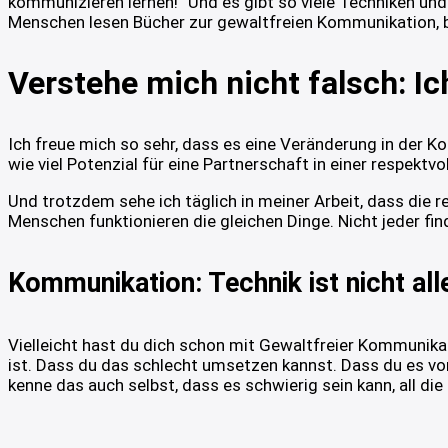
kommunizieren lernen!“ Und es gibt so viele Techniken und
Menschen lesen Bücher zur gewaltfreien Kommunikation, b
Verstehe mich nicht falsch: Ic
Ich freue mich so sehr, dass es eine Veränderung in der 
wie viel Potenzial für eine Partnerschaft in einer respek
Und trotzdem sehe ich täglich in meiner Arbeit, dass die r
Menschen funktionieren die gleichen Dinge. Nicht jeder f
Kommunikation: Technik ist nicht all
Vielleicht hast du dich schon mit Gewaltfreier Kommunikat
ist. Dass du das schlecht umsetzen kannst. Dass du es vor
kenne das auch selbst, dass es schwierig sein kann, all di