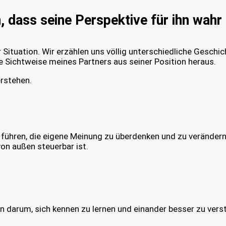
dass seine Perspektive für ihn wahr u
 Situation. Wir erzählen uns völlig unterschiedliche Geschic
die Sichtweise meines Partners aus seiner Position heraus.
rstehen.
ühren, die eigene Meinung zu überdenken und zu verändern. 
von außen steuerbar ist.
 darum, sich kennen zu lernen und einander besser zu verst