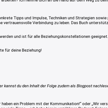
g arbeiten? Ich nehme dich an die Hand auf dem Weg zu deine
konkrete Tipps und Impulse, Techniken und Strategien sowie
e vertrauensvolle Verbindung zu leben. Das Buch unterstüt
erden und ist für alle Beziehungskonstellationen geeignet.
te für deine Beziehung!
er kannst du den Inhalt der Folge zudem als Blogpost nachles
r haben ein Problem mit der Kommunikation!“ oder „Wir vers