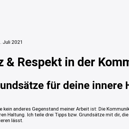
. Juli 2021
 & Respekt in der Kom
rundsätze für deine innere 
wie kein anderes Gegenstand meiner Arbeit ist: Die Kommuni
n Haltung. Ich teile drei Tipps bzw. Grundsätze mit dir, die d
eren lässt.