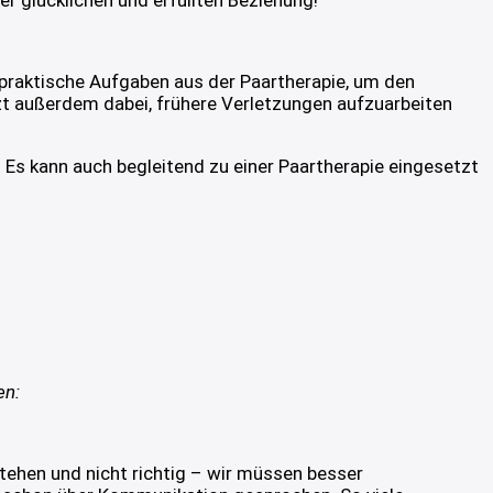
r glücklichen und erfüllten Beziehung!
 praktische Aufgaben aus der Paartherapie, um den
zt außerdem dabei, frühere Verletzungen aufzuarbeiten
 Es kann auch begleitend zu einer Paartherapie eingesetzt
en:
tehen und nicht richtig – wir müssen besser