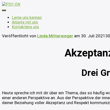
Navigation
umschalten
Lerne uns kennen
Arbeite mit uns
Kontaktiere uns
Veröffentlicht von
Linda Mitterweger
am
30. Juli 2021
30
Akzeptanz
Drei G
Heute spreche ich mit dir über ein Thema, das so häufig 
einer anderen Perspektive an. Aus der Perspektive der innere
deiner Beziehung voller Akzeptanz und Respekt kommunizi