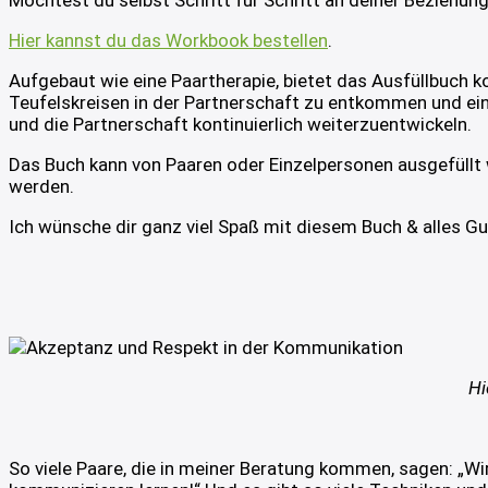
Möchtest du selbst Schritt für Schritt an deiner Beziehun
Hier kannst du das Workbook bestellen
.
Aufgebaut wie eine Paartherapie, bietet das Ausfüllbuch 
Teufelskreisen in der Partnerschaft zu entkommen und ein
und die Partnerschaft kontinuierlich weiterzuentwickeln.
Das Buch kann von Paaren oder Einzelpersonen ausgefüllt w
werden.
Ich wünsche dir ganz viel Spaß mit diesem Buch & alles Gu
Hi
So viele Paare, die in meiner Beratung kommen, sagen: „Wi