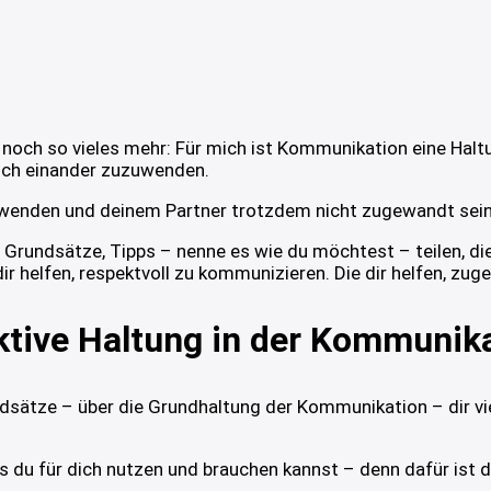
 noch so vieles mehr: Für mich ist Kommunikation eine Haltu
Sich einander zuzuwenden.
enden und deinem Partner trotzdem nicht zugewandt sein – 
Grundsätze, Tipps – nenne es wie du möchtest – teilen, die 
 helfen, respektvoll zu kommunizieren. Die dir helfen, zuge
ktive Haltung in der Kommunik
sätze – über die Grundhaltung der Kommunikation – dir viel l
as du für dich nutzen und brauchen kannst – denn dafür ist 