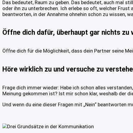
Das bedeutet, Raum zu geben. Das bedeutet, auch mal stil
oder ihn zu unterbrechen. Ich erlebe so oft, welcher Frus
beantworten, in der Annahme ohnehin schon zu wissen, w
Öffne dich dafür, überhaupt gar nichts zu 
Öffne dich für die Möglichkeit, dass dein Partner seine M
Höre wirklich zu und versuche zu verstehe
Frage dich immer wieder: Habe ich schon alles verstanden
Meinung gekommen ist? Ist mir schon klar, weshalb der d
Und wenn du eine dieser Fragen mit „Nein“ beantworten m