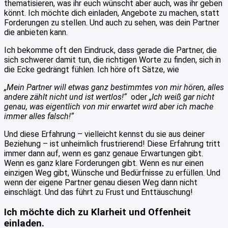
thematisieren, was ihr euch wünscht aber auch, was ihr geben
könnt. Ich möchte dich einladen, Angebote zu machen, statt
Forderungen zu stellen. Und auch zu sehen, was dein Partner
die anbieten kann.
Ich bekomme oft den Eindruck, dass gerade die Partner, die
sich schwerer damit tun, die richtigen Worte zu finden, sich in
die Ecke gedrängt fühlen. Ich höre oft Sätze, wie
„Mein Partner will etwas ganz bestimmtes von mir hören, alles
andere zählt nicht und ist wertlos!“
oder
„Ich weiß gar nicht
genau, was eigentlich von mir erwartet wird aber ich mache
immer alles falsch!“
Und diese Erfahrung – vielleicht kennst du sie aus deiner
Beziehung – ist unheimlich frustrierend! Diese Erfahrung tritt
immer dann auf, wenn es ganz genaue Erwartungen gibt.
Wenn es ganz klare Forderungen gibt. Wenn es nur einen
einzigen Weg gibt, Wünsche und Bedürfnisse zu erfüllen. Und
wenn der eigene Partner genau diesen Weg dann nicht
einschlägt. Und das führt zu Frust und Enttäuschung!
Ich möchte dich zu Klarheit und Offenheit
einladen.