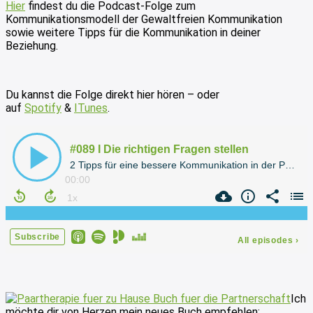
Hier
findest du die Podcast-Folge zum
Kommunikationsmodell der Gewaltfreien Kommunikation
sowie weitere Tipps für die Kommunikation in deiner
Beziehung.
Du kannst die Folge direkt hier hören – oder
auf
Spotify
&
ITunes
.
Ich
möchte dir von Herzen mein neues Buch empfehlen: