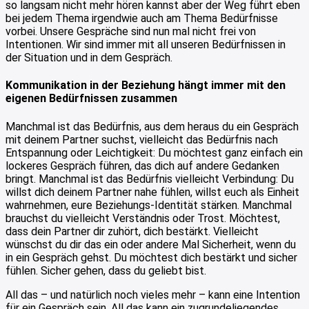
so langsam nicht mehr hören kannst aber der Weg führt eben
bei jedem Thema irgendwie auch am Thema Bedürfnisse
vorbei. Unsere Gespräche sind nun mal nicht frei von
Intentionen. Wir sind immer mit all unseren Bedürfnissen in
der Situation und in dem Gespräch.
Kommunikation in der Beziehung hängt immer mit den
eigenen Bedürfnissen zusammen
Manchmal ist das Bedürfnis, aus dem heraus du ein Gespräch
mit deinem Partner suchst, vielleicht das Bedürfnis nach
Entspannung oder Leichtigkeit: Du möchtest ganz einfach ein
lockeres Gespräch führen, das dich auf andere Gedanken
bringt. Manchmal ist das Bedürfnis vielleicht Verbindung: Du
willst dich deinem Partner nahe fühlen, willst euch als Einheit
wahrnehmen, eure Beziehungs-Identität stärken. Manchmal
brauchst du vielleicht Verständnis oder Trost. Möchtest,
dass dein Partner dir zuhört, dich bestärkt. Vielleicht
wünschst du dir das ein oder andere Mal Sicherheit, wenn du
in ein Gespräch gehst. Du möchtest dich bestärkt und sicher
fühlen. Sicher gehen, dass du geliebt bist.
All das – und natürlich noch vieles mehr – kann eine Intention
für ein Gespräch sein. All das kann ein zugrundeliegendes