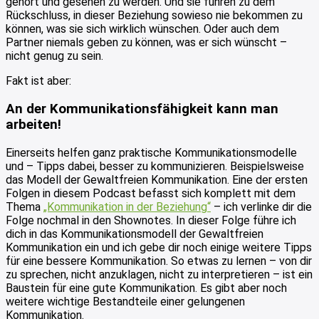
gehört und gesehen zu werden. Und sie führen zu dem
Rückschluss, in dieser Beziehung sowieso nie bekommen zu
können, was sie sich wirklich wünschen. Oder auch dem
Partner niemals geben zu können, was er sich wünscht –
nicht genug zu sein.
Fakt ist aber:
An der Kommunikationsfähigkeit kann man
arbeiten!
Einerseits helfen ganz praktische Kommunikationsmodelle
und – Tipps dabei, besser zu kommunizieren. Beispielsweise
das Modell der Gewaltfreien Kommunikation. Eine der ersten
Folgen in diesem Podcast befasst sich komplett mit dem
Thema
„Kommunikation in der Beziehung“
– ich verlinke dir die
Folge nochmal in den Shownotes. In dieser Folge führe ich
dich in das Kommunikationsmodell der Gewaltfreien
Kommunikation ein und ich gebe dir noch einige weitere Tipps
für eine bessere Kommunikation. So etwas zu lernen – von dir
zu sprechen, nicht anzuklagen, nicht zu interpretieren – ist ein
Baustein für eine gute Kommunikation. Es gibt aber noch
weitere wichtige Bestandteile einer gelungenen
Kommunikation.