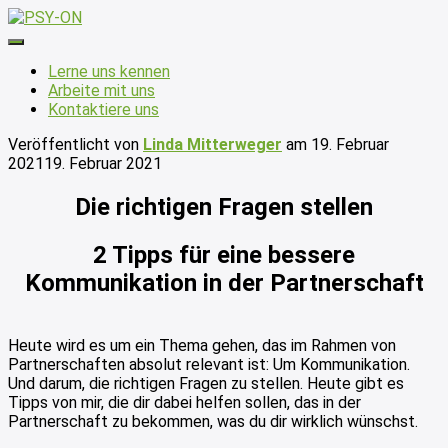
Navigation
umschalten
Lerne uns kennen
Arbeite mit uns
Kontaktiere uns
Veröffentlicht von
Linda Mitterweger
am
19. Februar
2021
19. Februar 2021
Die richtigen Fragen stellen
2 Tipps für eine bessere
Kommunikation in der Partnerschaft
Heute wird es um ein Thema gehen, das im Rahmen von
Partnerschaften absolut relevant ist: Um Kommunikation.
Und darum, die richtigen Fragen zu stellen. Heute gibt es
Tipps von mir, die dir dabei helfen sollen, das in der
Partnerschaft zu bekommen, was du dir wirklich wünschst.