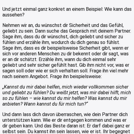
Und jetzt einmal ganz konkret an einem Beispiel: Wie kann das
aussehen?
Nehmen wir an, du wünschst dir Sicherheit und das Gefühl,
geliebt zu sein. Dann suche das Gespräch mit deinem Partner.
Sage ihm, dass du dir wünschst, dich geliebt und sicher zu
fühlen und erzähle ihm, wodurch du dich genau so fühlst.
Sage ihm, dass es dir beispielsweise Sicherheit gibt, wenn er
sich vor anderen Menschen zu dir bekennt oder dir sagt, was
er an dir schätzt. Erzähle ihm, wann du dich einmal sehr
geliebt und sehr sicher gefühlt hast. Gib ihm nicht vor, was er
sagen soll oder wie er sich verhalten soll. Frage ihn viel mehr
nach seinem Angebot. Frage ihn beispielsweise:
„Kannst du mir dabei helfen, mich wieder vollkommen sicher
und geliebt zu fühlen? Du weißt jetzt, was mir dabei hilft, mich
so zu fühlen – wie kannst du mir helfen? Was kannst du mir
anbieten? Wann kannst du für mich tun?“
Und dann lass dich davon überraschen, wie dein Partner dich
unterstützen kann. Wie er dir entgegen kommen und was er
dir geben kann. Und das Beste daran ist: Er darf dabei ganz er
selbst sein. Du kannst ihn sein lassen, wie er ist. Ihr begegnet