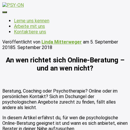
Navigation
umschalten
Lerne uns kennen
Arbeite mit uns
Kontaktiere uns
Veröffentlicht von
Linda Mitterweger
am
5. September
2018
5. September 2018
An wen richtet sich Online-Beratung –
und an wen nicht?
Beratung, Coaching oder Psychotherapie? Online oder im
persönlichen Kontakt? Sich im Dschungel der
psychologischen Angebote zurecht zu finden, fällt alles
andere als leicht.
In diesem Artikel erfährst du, für wen die psychologische
Online-Beratung geeignet ist und wann es sich anbietet, einen
Berater in deiner Nähe aufzusuchen.