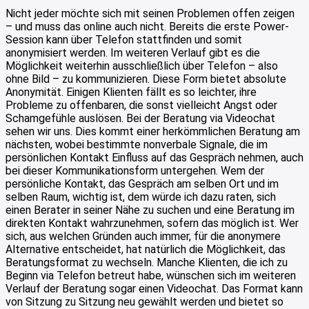
Nicht jeder möchte sich mit seinen Problemen offen zeigen
– und muss das online auch nicht. Bereits die erste Power-
Session kann über Telefon stattfinden und somit
anonymisiert werden. Im weiteren Verlauf gibt es die
Möglichkeit weiterhin ausschließlich über Telefon – also
ohne Bild – zu kommunizieren. Diese Form bietet absolute
Anonymität. Einigen Klienten fällt es so leichter, ihre
Probleme zu offenbaren, die sonst vielleicht Angst oder
Schamgefühle auslösen. Bei der Beratung via Videochat
sehen wir uns. Dies kommt einer herkömmlichen Beratung am
nächsten, wobei bestimmte nonverbale Signale, die im
persönlichen Kontakt Einfluss auf das Gespräch nehmen, auch
bei dieser Kommunikationsform untergehen. Wem der
persönliche Kontakt, das Gespräch am selben Ort und im
selben Raum, wichtig ist, dem würde ich dazu raten, sich
einen Berater in seiner Nähe zu suchen und eine Beratung im
direkten Kontakt wahrzunehmen, sofern das möglich ist. Wer
sich, aus welchen Gründen auch immer, für die anonymere
Alternative entscheidet, hat natürlich die Möglichkeit, das
Beratungsformat zu wechseln. Manche Klienten, die ich zu
Beginn via Telefon betreut habe, wünschen sich im weiteren
Verlauf der Beratung sogar einen Videochat. Das Format kann
von Sitzung zu Sitzung neu gewählt werden und bietet so