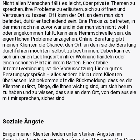
Nicht allen Menschen fällt es leicht, über private Themen zu
sprechen, ihre Probleme zu erläutern, sich zu öffnen und
Vertrauen zu fassen. Oft kann der Ort, an dem man sich
befindet, dafür entscheidend sein. Eine Praxis zu betreten, in
der man noch nie zuvor war und in der man sich nicht wohl
oder angekommen fühlt, kann eine Hemmschwelle sein, die
eigentlichen Probleme anzugehen. Online-Beratung gibt
meinen Klienten die Chance, den Ort, an dem sie die Beratung
durchführen möchten, selbst zu bestimmen. Dabei kann es
sich um einen Lieblingsort in ihrer Wohnung handeln oder
einen schönen Platz in ihrem Garten. Eine stabile
Internetverbindung ist die Voraussetzung für ein gutes
Beratungsgespräch – alles andere bleibt dem Klienten
überlassen. Ich bekomme oft die Rückmeldung, dass es die
Klienten stärkt, Dinge, die ihnen wichtig sind, um sich herum
zu haben und zu wissen, dass sie an dem Ort, von dem aus sie
mit mir sprechen, sicher sind.
Soziale Ängste
Einige meiner Klienten leiden unter starken Ängsten im
Kontakt mit anderen, vor allem fremden, Personen. Der Gang