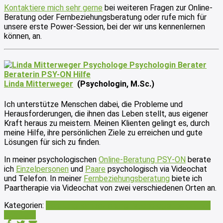
Kontaktiere mich sehr gerne
bei weiteren Fragen zur Online-
Beratung oder Fernbeziehungsberatung oder rufe mich für
unsere erste Power-Session, bei der wir uns kennenlernen
können, an.
Linda Mitterweger
(Psychologin, M.Sc.)
Ich unterstütze Menschen dabei, die Probleme und
Herausforderungen, die ihnen das Leben stellt, aus eigener
Kraft heraus zu meistern. Meinen Klienten gelingt es, durch
meine Hilfe, ihre persönlichen Ziele zu erreichen und gute
Lösungen für sich zu finden.
In meiner psychologischen
Online-Beratung PSY-ON
berate
ich
Einzelpersonen
und
Paare
psychologisch via Videochat
und Telefon. In meiner
Fernbeziehungsberatung
biete ich
Paartherapie via Videochat von zwei verschiedenen Orten an.
Kategorien:
Beratung
Fernbeziehung
Psychologische Online-
Beratung