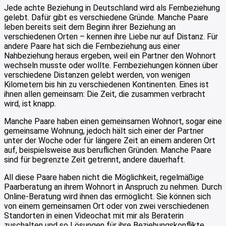
Jede achte Beziehung in Deutschland wird als Fernbeziehung
gelebt. Dafür gibt es verschiedene Gründe. Manche Paare
leben bereits seit dem Beginn ihrer Beziehung an
verschiedenen Orten – kennen ihre Liebe nur auf Distanz. Für
andere Paare hat sich die Fernbeziehung aus einer
Nahbeziehung heraus ergeben, weil ein Partner den Wohnort
wechseln musste oder wollte. Fernbeziehungen können über
verschiedene Distanzen gelebt werden, von wenigen
Kilometern bis hin zu verschiedenen Kontinenten. Eines ist
ihnen allen gemeinsam: Die Zeit, die zusammen verbracht
wird, ist knapp.
Manche Paare haben einen gemeinsamen Wohnort, sogar eine
gemeinsame Wohnung, jedoch hält sich einer der Partner
unter der Woche oder für längere Zeit an einem anderen Ort
auf, beispielsweise aus beruflichen Gründen. Manche Paare
sind für begrenzte Zeit getrennt, andere dauerhaft.
All diese Paare haben nicht die Möglichkeit, regelmäßige
Paarberatung an ihrem Wohnort in Anspruch zu nehmen. Durch
Online-Beratung wird ihnen das ermöglicht. Sie können sich
von einem gemeinsamen Ort oder von zwei verschiedenen
Standorten in einen Videochat mit mir als Beraterin
zuschalten und so Lösungen für ihre Beziehungskonflikte