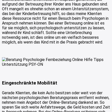
aufgrund der Betreuung ihrer Kinder ans Haus gebunden sind.
Oft mangelt es ohnehin schon an einem Unterstützersystem,
das bei der Kinderbetreuung hilft, so dass meine Klienten
diese Ressource nicht für einen Besuch beim Psychologen in
Anspruch nehmen können. Bei einer Betreuung online ist es
für sie möglich, sich psychologisch unterstützen zu lassen,
während ihr Kind schläft. Sollte eine Unterbrechung
notwendig sein, ist dies online um ein vielfach besseres
möglich, als wenn das Kind mit in die Praxis gebracht wird.
Eingeschränkte Mobilität
Gerade Klienten, die kein Auto besitzen oder weit von der
nächsten psychologischen Beratungspraxis entfernt wohnen,
nehmen mein Angebot der Online-Beratung dankend an. So
sparen Sie sich weite Anfahrtswege, die Geld kosten und Zeit
in Anspruch nehmen. Bei der Online-Beratung erübrigen sich