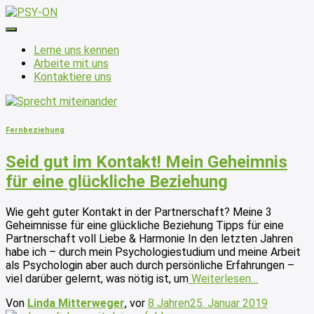
Navigation
umschalten
Lerne uns kennen
Arbeite mit uns
Kontaktiere uns
Fernbeziehung
Seid gut im Kontakt! Mein Geheimnis
für eine glückliche Beziehung
Wie geht guter Kontakt in der Partnerschaft? Meine 3
Geheimnisse für eine glückliche Beziehung Tipps für eine
Partnerschaft voll Liebe & Harmonie In den letzten Jahren
habe ich – durch mein Psychologiestudium und meine Arbeit
als Psychologin aber auch durch persönliche Erfahrungen –
viel darüber gelernt, was nötig ist, um
Weiterlesen…
Von
Linda Mitterweger
, vor
8 Jahren
25. Januar 2019