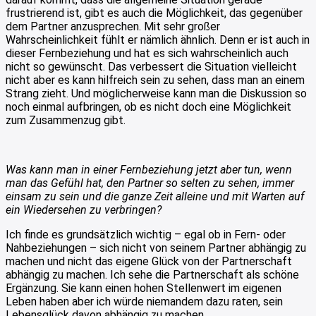
frustrierend ist, gibt es auch die Möglichkeit, das gegenüber
dem Partner anzusprechen. Mit sehr großer
Wahrscheinlichkeit fühlt er nämlich ähnlich. Denn er ist auch in
dieser Fernbeziehung und hat es sich wahrscheinlich auch
nicht so gewünscht. Das verbessert die Situation vielleicht
nicht aber es kann hilfreich sein zu sehen, dass man an einem
Strang zieht. Und möglicherweise kann man die Diskussion so
noch einmal aufbringen, ob es nicht doch eine Möglichkeit
zum Zusammenzug gibt.
Was kann man in einer Fernbeziehung jetzt aber tun, wenn
man das Gefühl hat, den Partner so selten zu sehen, immer
einsam zu sein und die ganze Zeit alleine und mit Warten auf
ein Wiedersehen zu verbringen?
Ich finde es grundsätzlich wichtig – egal ob in Fern- oder
Nahbeziehungen – sich nicht von seinem Partner abhängig zu
machen und nicht das eigene Glück von der Partnerschaft
abhängig zu machen. Ich sehe die Partnerschaft als schöne
Ergänzung. Sie kann einen hohen Stellenwert im eigenen
Leben haben aber ich würde niemandem dazu raten, sein
Lebensglück davon abhängig zu machen.