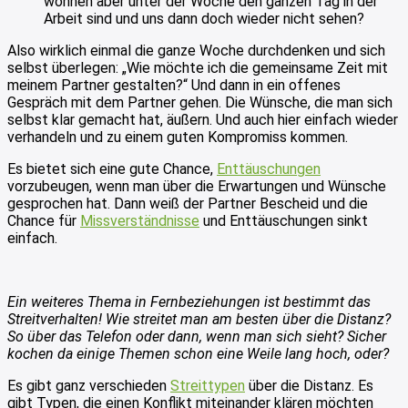
wohnen aber unter der Woche den ganzen Tag in der
Arbeit sind und uns dann doch wieder nicht sehen?
Also wirklich einmal die ganze Woche durchdenken und sich
selbst überlegen: „Wie möchte ich die gemeinsame Zeit mit
meinem Partner gestalten?“ Und dann in ein offenes
Gespräch mit dem Partner gehen. Die Wünsche, die man sich
selbst klar gemacht hat, äußern. Und auch hier einfach wieder
verhandeln und zu einem guten Kompromiss kommen.
Es bietet sich eine gute Chance,
Enttäuschungen
vorzubeugen, wenn man über die Erwartungen und Wünsche
gesprochen hat. Dann weiß der Partner Bescheid und die
Chance für
Missverständnisse
und Enttäuschungen sinkt
einfach.
Ein weiteres Thema in Fernbeziehungen ist bestimmt das
Streitverhalten! Wie streitet man am besten über die Distanz?
So über das Telefon oder dann, wenn man sich sieht? Sicher
kochen da einige Themen schon eine Weile lang hoch, oder?
Es gibt ganz verschieden
Streittypen
über die Distanz. Es
gibt Typen, die einen Konflikt miteinander klären möchten