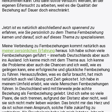
herkommen kann. Und dann sollte versucht werden, an der
eigenen Eifersucht zu arbeiten, weil es die Qualität der
Beziehung auf Dauer doch einschränkt.
Jetzt ist es natürlich abschließend auch spannend zu
erfahren, wie Sie persönlich zu dem Thema Fernbeziehung
kamen und darauf, sich auf dieses Thema zu spezialisieren.
Meine Verbindung zu Fernbeziehungen kommt natürlich aus
meiner persönlichen Erfahrung
heraus. Ich habe schon viele
Fernbeziehungen geführt – innerhalb Deutschlands aber auch
ins Ausland. Ich kenne mich mit dem Thema aus. Ich kenne
die Probleme aber auch die Chancen und ich weiß, wie es
gelingen kann, eine erfolgreiche und glückliche Fernbeziehung
zu führen. Herauszufinden, was es dafür braucht, hat mich
natürlich auch viel Übung und Zeit gekostet. Ich habe in
meinem Umfeld erlebt, wie viele Menschen Fernbeziehungen
führen. In Deutschland wird mittlerweile jede achte
Beziehung als Fernbeziehung gelebt. Und ich sehe so viele
Paare, die sich trennen, aufgrund der Distanz aber nicht, weil
sie sich nicht mehr lieben würden. Das bricht mir das Herz und
da ist schon mein Anspruch, solche Fälle zukünftig zu