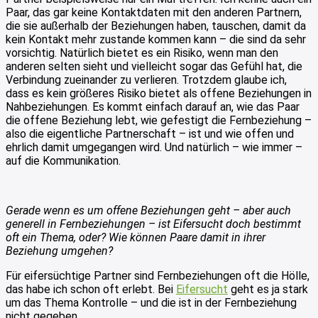
Paar, das gar keine Kontaktdaten mit den anderen Partnern,
die sie außerhalb der Beziehungen haben, tauschen, damit da
kein Kontakt mehr zustande kommen kann – die sind da sehr
vorsichtig. Natürlich bietet es ein Risiko, wenn man den
anderen selten sieht und vielleicht sogar das Gefühl hat, die
Verbindung zueinander zu verlieren. Trotzdem glaube ich,
dass es kein größeres Risiko bietet als offene Beziehungen in
Nahbeziehungen. Es kommt einfach darauf an, wie das Paar
die offene Beziehung lebt, wie gefestigt die Fernbeziehung –
also die eigentliche Partnerschaft – ist und wie offen und
ehrlich damit umgegangen wird. Und natürlich – wie immer –
auf die Kommunikation.
Gerade wenn es um offene Beziehungen geht – aber auch
generell in Fernbeziehungen – ist Eifersucht doch bestimmt
oft ein Thema, oder? Wie können Paare damit in ihrer
Beziehung umgehen?
Für eifersüchtige Partner sind Fernbeziehungen oft die Hölle,
das habe ich schon oft erlebt. Bei
Eifersucht
geht es ja stark
um das Thema Kontrolle – und die ist in der Fernbeziehung
nicht gegeben.