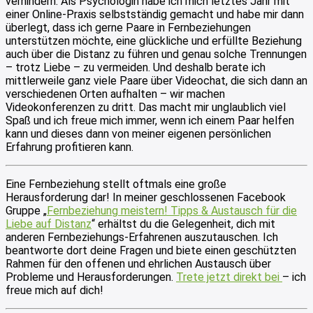
verhindern. Als Psychologin habe ich mich letztes Jahr mit
einer Online-Praxis selbstständig gemacht und habe mir dann
überlegt, dass ich gerne Paare in Fernbeziehungen
unterstützen möchte, eine glückliche und erfüllte Beziehung
auch über die Distanz zu führen und genau solche Trennungen
– trotz Liebe – zu vermeiden. Und deshalb berate ich
mittlerweile ganz viele Paare über Videochat, die sich dann an
verschiedenen Orten aufhalten – wir machen
Videokonferenzen zu dritt. Das macht mir unglaublich viel
Spaß und ich freue mich immer, wenn ich einem Paar helfen
kann und dieses dann von meiner eigenen persönlichen
Erfahrung profitieren kann.
Eine Fernbeziehung stellt oftmals eine große
Herausforderung dar! In meiner geschlossenen Facebook
Gruppe „
Fernbeziehung meistern! Tipps & Austausch für die
Liebe auf Distanz
“ erhältst du die Gelegenheit, dich mit
anderen Fernbeziehungs-Erfahrenen auszutauschen. Ich
beantworte dort deine Fragen und biete einen geschützten
Rahmen für den offenen und ehrlichen Austausch über
Probleme und Herausforderungen.
Trete jetzt direkt bei
– ich
freue mich auf dich!