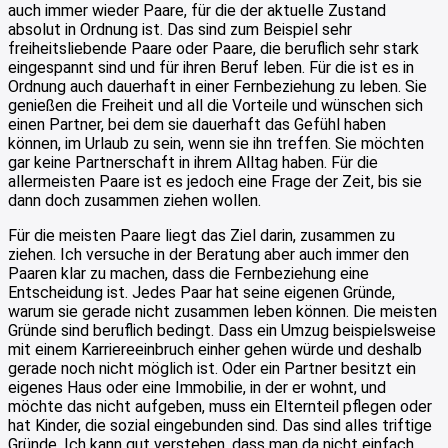
auch immer wieder Paare, für die der aktuelle Zustand
absolut in Ordnung ist. Das sind zum Beispiel sehr
freiheitsliebende Paare oder Paare, die beruflich sehr stark
eingespannt sind und für ihren Beruf leben. Für die ist es in
Ordnung auch dauerhaft in einer Fernbeziehung zu leben. Sie
genießen die Freiheit und all die Vorteile und wünschen sich
einen Partner, bei dem sie dauerhaft das Gefühl haben
können, im Urlaub zu sein, wenn sie ihn treffen. Sie möchten
gar keine Partnerschaft in ihrem Alltag haben. Für die
allermeisten Paare ist es jedoch eine Frage der Zeit, bis sie
dann doch zusammen ziehen wollen.
Für die meisten Paare liegt das Ziel darin, zusammen zu
ziehen. Ich versuche in der Beratung aber auch immer den
Paaren klar zu machen, dass die Fernbeziehung eine
Entscheidung ist. Jedes Paar hat seine eigenen Gründe,
warum sie gerade nicht zusammen leben können. Die meisten
Gründe sind beruflich bedingt. Dass ein Umzug beispielsweise
mit einem Karriereeinbruch einher gehen würde und deshalb
gerade noch nicht möglich ist. Oder ein Partner besitzt ein
eigenes Haus oder eine Immobilie, in der er wohnt, und
möchte das nicht aufgeben, muss ein Elternteil pflegen oder
hat Kinder, die sozial eingebunden sind. Das sind alles triftige
Gründe. Ich kann gut verstehen, dass man da nicht einfach