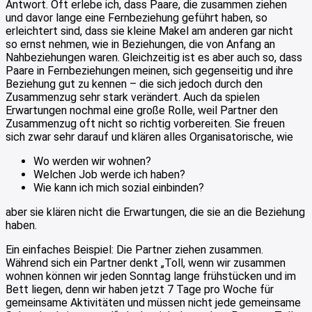
Antwort. Oft erlebe ich, dass Paare, die zusammen ziehen
und davor lange eine Fernbeziehung geführt haben, so
erleichtert sind, dass sie kleine Makel am anderen gar nicht
so ernst nehmen, wie in Beziehungen, die von Anfang an
Nahbeziehungen waren. Gleichzeitig ist es aber auch so, dass
Paare in Fernbeziehungen meinen, sich gegenseitig und ihre
Beziehung gut zu kennen – die sich jedoch durch den
Zusammenzug sehr stark verändert. Auch da spielen
Erwartungen nochmal eine große Rolle, weil Partner den
Zusammenzug oft nicht so richtig vorbereiten. Sie freuen
sich zwar sehr darauf und klären alles Organisatorische, wie
Wo werden wir wohnen?
Welchen Job werde ich haben?
Wie kann ich mich sozial einbinden?
aber sie klären nicht die Erwartungen, die sie an die Beziehung
haben.
Ein einfaches Beispiel: Die Partner ziehen zusammen.
Während sich ein Partner denkt „Toll, wenn wir zusammen
wohnen können wir jeden Sonntag lange frühstücken und im
Bett liegen, denn wir haben jetzt 7 Tage pro Woche für
gemeinsame Aktivitäten und müssen nicht jede gemeinsame