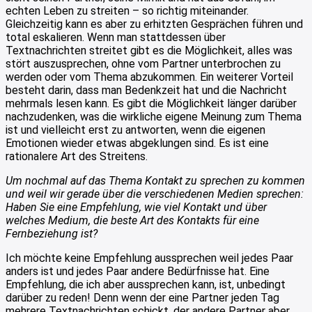
echten Leben zu streiten – so richtig miteinander.
Gleichzeitig kann es aber zu erhitzten Gesprächen führen und
total eskalieren. Wenn man stattdessen über
Textnachrichten streitet gibt es die Möglichkeit, alles was
stört auszusprechen, ohne vom Partner unterbrochen zu
werden oder vom Thema abzukommen. Ein weiterer Vorteil
besteht darin, dass man Bedenkzeit hat und die Nachricht
mehrmals lesen kann. Es gibt die Möglichkeit länger darüber
nachzudenken, was die wirkliche eigene Meinung zum Thema
ist und vielleicht erst zu antworten, wenn die eigenen
Emotionen wieder etwas abgeklungen sind. Es ist eine
rationalere Art des Streitens.
Um nochmal auf das Thema Kontakt zu sprechen zu kommen
und weil wir gerade über die verschiedenen Medien sprechen:
Haben Sie eine Empfehlung, wie viel Kontakt und über
welches Medium, die beste Art des Kontakts für eine
Fernbeziehung ist?
Ich möchte keine Empfehlung aussprechen weil jedes Paar
anders ist und jedes Paar andere Bedürfnisse hat. Eine
Empfehlung, die ich aber aussprechen kann, ist, unbedingt
darüber zu reden! Denn wenn der eine Partner jeden Tag
mehrere Textnachrichten schickt, der andere Partner aber