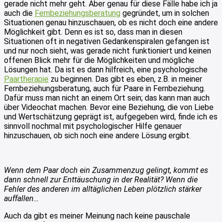
gerade nicht mehr geht. Aber genau für diese Fälle habe ich ja
auch die
Fernbeziehungsberatung
gegründet, um in solchen
Situationen genau hinzuschauen, ob es nicht doch eine andere
Möglichkeit gibt. Denn es ist so, dass man in diesen
Situationen oft in negativen Gedankenspiralen gefangen ist
und nur noch sieht, was gerade nicht funktioniert und keinen
offenen Blick mehr für die Möglichkeiten und mögliche
Lösungen hat. Da ist es dann hilfreich, eine psychologische
Paartherapie
zu beginnen. Das gibt es eben, z.B. in meiner
Fernbeziehungsberatung, auch für Paare in Fernbeziehung.
Dafür muss man nicht an einem Ort sein; das kann man auch
über Videochat machen. Bevor eine Beziehung, die von Liebe
und Wertschätzung geprägt ist, aufgegeben wird, finde ich es
sinnvoll nochmal mit psychologischer Hilfe genauer
hinzuschauen, ob sich noch eine andere Lösung ergibt.
Wenn dem Paar doch ein Zusammenzug gelingt, kommt es
dann schnell zur Enttäuschung in der Realität? Wenn die
Fehler des anderen im alltäglichen Leben plötzlich stärker
auffallen…
Auch da gibt es meiner Meinung nach keine pauschale