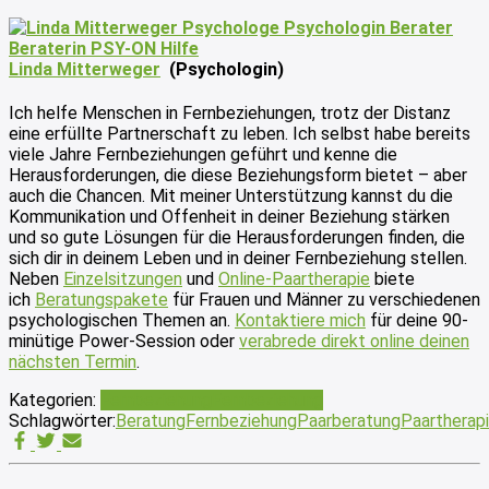
Linda Mitterweger
(Psychologin)
Ich helfe Menschen in Fernbeziehungen, trotz der Distanz
eine erfüllte Partnerschaft zu leben. Ich selbst habe bereits
viele Jahre Fernbeziehungen geführt und kenne die
Herausforderungen, die diese Beziehungsform bietet – aber
auch die Chancen. Mit meiner Unterstützung kannst du die
Kommunikation und Offenheit in deiner Beziehung stärken
und so gute Lösungen für die Herausforderungen finden, die
sich dir in deinem Leben und in deiner Fernbeziehung stellen.
Neben
Einzelsitzungen
und
Online-Paartherapie
biete
ich
Beratungspakete
für Frauen und Männer zu verschiedenen
psychologischen Themen an.
Kontaktiere mich
für deine 90-
minütige Power-Session oder
verabrede direkt online deinen
nächsten Termin
.
Kategorien:
Fernbeziehung
Fernbeziehung
Schlagwörter:
Beratung
Fernbeziehung
Paarberatung
Paartherap