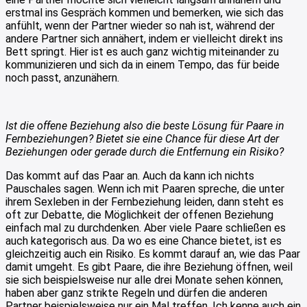
erstmal ins Gespräch kommen und bemerken, wie sich das
anfühlt, wenn der Partner wieder so nah ist, während der
andere Partner sich annähert, indem er vielleicht direkt ins
Bett springt. Hier ist es auch ganz wichtig miteinander zu
kommunizieren und sich da in einem Tempo, das für beide
noch passt, anzunähern.
Ist die offene Beziehung also die beste Lösung für Paare in
Fernbeziehungen? Bietet sie eine Chance für diese Art der
Beziehungen oder gerade durch die Entfernung ein Risiko?
Das kommt auf das Paar an. Auch da kann ich nichts
Pauschales sagen. Wenn ich mit Paaren spreche, die unter
ihrem Sexleben in der Fernbeziehung leiden, dann steht es
oft zur Debatte, die Möglichkeit der offenen Beziehung
einfach mal zu durchdenken. Aber viele Paare schließen es
auch kategorisch aus. Da wo es eine Chance bietet, ist es
gleichzeitig auch ein Risiko. Es kommt darauf an, wie das Paar
damit umgeht. Es gibt Paare, die ihre Beziehung öffnen, weil
sie sich beispielsweise nur alle drei Monate sehen können,
haben aber ganz strikte Regeln und dürfen die anderen
Partner beispielsweise nur ein Mal treffen. Ich kenne auch ein