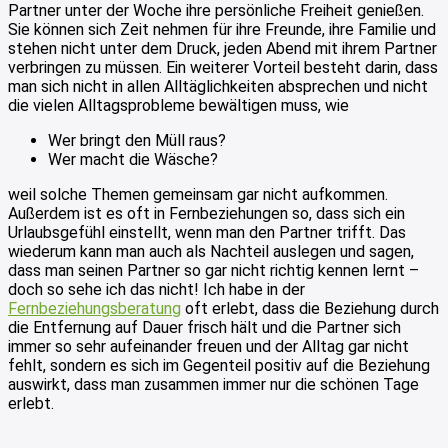
Partner unter der Woche ihre persönliche Freiheit genießen.
Sie können sich Zeit nehmen für ihre Freunde, ihre Familie und
stehen nicht unter dem Druck, jeden Abend mit ihrem Partner
verbringen zu müssen. Ein weiterer Vorteil besteht darin, dass
man sich nicht in allen Alltäglichkeiten absprechen und nicht
die vielen Alltagsprobleme bewältigen muss, wie
Wer bringt den Müll raus?
Wer macht die Wäsche?
weil solche Themen gemeinsam gar nicht aufkommen.
Außerdem ist es oft in Fernbeziehungen so, dass sich ein
Urlaubsgefühl einstellt, wenn man den Partner trifft. Das
wiederum kann man auch als Nachteil auslegen und sagen,
dass man seinen Partner so gar nicht richtig kennen lernt –
doch so sehe ich das nicht! Ich habe in der
Fernbeziehungsberatung
oft erlebt, dass die Beziehung durch
die Entfernung auf Dauer frisch hält und die Partner sich
immer so sehr aufeinander freuen und der Alltag gar nicht
fehlt, sondern es sich im Gegenteil positiv auf die Beziehung
auswirkt, dass man zusammen immer nur die schönen Tage
erlebt.