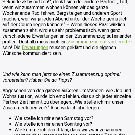
Sekunde aktiv nutzen!“, denkt sich der andere Partner „Toll,
wenn wir zusammen wohnen können wir das ganze
Wochenende Rad fahren, Bergsteigen und anderen Sport
machen, weil wir ja jeden Abend unter der Woche gemütlich
auf der Couch liegen können!“ – Wenn dieses Paar wirklich
zusammen zieht, wird es sehr problematisch, wenn ganz
verschiedene Erwartungen an den Zusammenzug aufeinander
prallen. Deshalb muss auch ein
Zusammenzug gut vorbereitet
sein! Die
Erwartungen
müssen geklärt und die eigenen
Wünsche kommuniziert sein.
U
nd wie kann man jetzt so einen Zusammenzug optimal
vorbereiten? Haben Sie da Tipps?
Abgesehen von den ganzen äußeren Umständen, wie Job und
Wohnsituation, würde ich empfehlen, dass sich jeder einzelne
Partner Zeit nimmt zu überlegen: „Wie stelle ich mir unser
Zusammenleben vor?“ Also wirklich überlegen:
Wie stelle ich mir einen Samstag vor?
Wie stelle ich mir einen Sonntag vor?
Wie komme ich damit klar, dass wir zwar zusammen