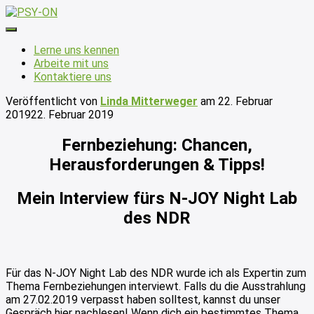
Navigation
umschalten
Lerne uns kennen
Arbeite mit uns
Kontaktiere uns
Veröffentlicht von
Linda Mitterweger
am
22. Februar
2019
22. Februar 2019
Fernbeziehung: Chancen,
Herausforderungen & Tipps!
Mein Interview fürs N-JOY Night Lab
des NDR
Für das N-JOY Night Lab des NDR wurde ich als Expertin zum
Thema Fernbeziehungen interviewt. Falls du die Ausstrahlung
am 27.02.2019 verpasst haben solltest, kannst du unser
Gespräch hier nachlesen! Wenn dich ein bestimmtes Thema,