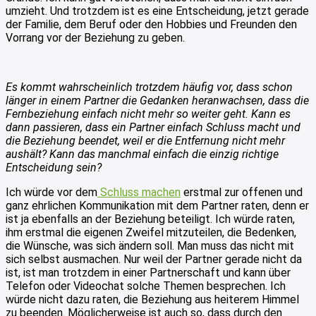
umzieht. Und trotzdem ist es eine Entscheidung, jetzt gerade
der Familie, dem Beruf oder den Hobbies und Freunden den
Vorrang vor der Beziehung zu geben.
Es kommt wahrscheinlich trotzdem häufig vor, dass schon
länger in einem Partner die Gedanken heranwachsen, dass die
Fernbeziehung einfach nicht mehr so weiter geht. Kann es
dann passieren, dass ein Partner einfach Schluss macht und
die Beziehung beendet, weil er die Entfernung nicht mehr
aushält? Kann das manchmal einfach die einzig richtige
Entscheidung sein?
Ich würde vor dem
Schluss machen
erstmal zur offenen und
ganz ehrlichen Kommunikation mit dem Partner raten, denn er
ist ja ebenfalls an der Beziehung beteiligt. Ich würde raten,
ihm erstmal die eigenen Zweifel mitzuteilen, die Bedenken,
die Wünsche, was sich ändern soll. Man muss das nicht mit
sich selbst ausmachen. Nur weil der Partner gerade nicht da
ist, ist man trotzdem in einer Partnerschaft und kann über
Telefon oder Videochat solche Themen besprechen. Ich
würde nicht dazu raten, die Beziehung aus heiterem Himmel
zu beenden. Möglicherweise ist auch so, dass durch den